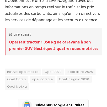
« OpelConnect » offre la LIVE Navigation avec des
informations en temps réel sur le trafic et les prix
actualisés des carburants, ainsi qu’un lien direct vers
les services de dépannage et les secours d’urgence.
📖
Lire aussi :
Opel fait tracter 1 350 kg de caravane à son
premier SUV électrique à quatre roues motrices
nouvel opel mokka
Opel 2000
opel astra 2020
Opel Corsa
opel corsa e
Opel Insignia 2020
Opel Mokka
Suivre sur Google Actualités