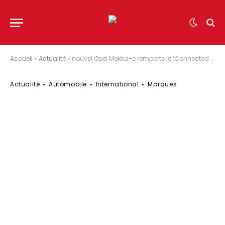
Accueil
»
Actualité
»
nouvel Opel Mokka-e remporte le ‘Connected Car Award’
Actualité
Automobile
International
Marques