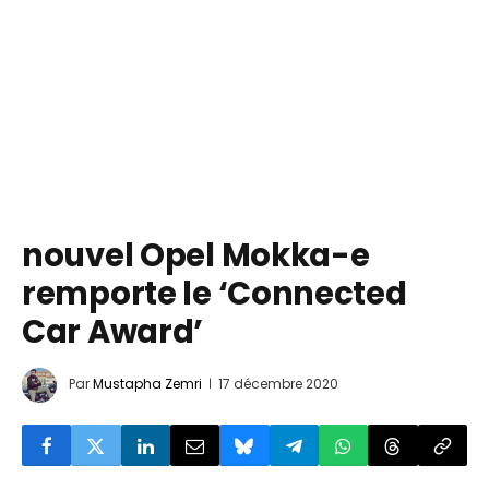
nouvel Opel Mokka-e
remporte le ‘Connected
Car Award’
Par
Mustapha Zemri
17 décembre 2020