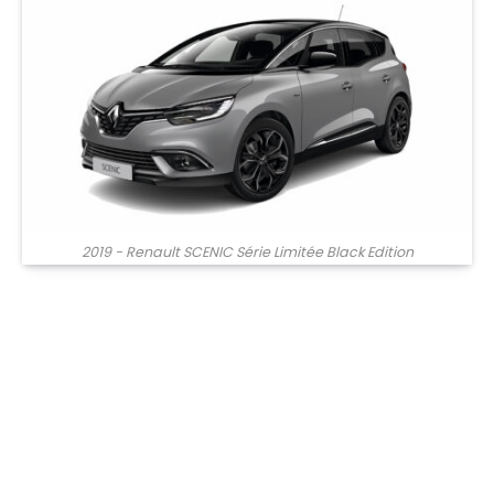
2019 - Renault SCENIC Série Limitée Black Edition