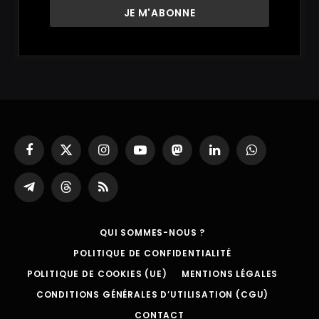
Facebook
X
Instagram
YouTube
Mastodon
LinkedIn
WhatsApp
(Twitter)
Partager
Threads
RSS
sur
Telegram
QUI SOMMES-NOUS ?
POLITIQUE DE CONFIDENTIALITÉ
POLITIQUE DE COOKIES (UE)
MENTIONS LÉGALES
CONDITIONS GÉNÉRALES D’UTILISATION (CGU)
CONTACT