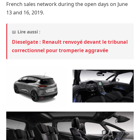
French sales network during the open days on June
13 and 16, 2019.
📖
Lire aussi :
Dieselgate : Renault renvoyé devant le tribunal
correctionnel pour tromperie aggravée