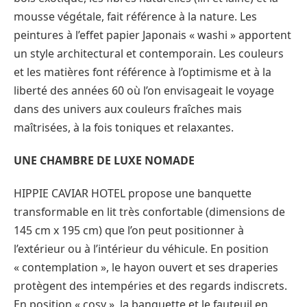
mousse végétale, fait référence à la nature. Les
peintures à l’effet papier Japonais « washi » apportent
un style architectural et contemporain. Les couleurs
et les matières font référence à l’optimisme et à la
liberté des années 60 où l’on envisageait le voyage
dans des univers aux couleurs fraîches mais
maîtrisées, à la fois toniques et relaxantes.
UNE CHAMBRE DE LUXE NOMADE
HIPPIE CAVIAR HOTEL propose une banquette
transformable en lit très confortable (dimensions de
145 cm x 195 cm) que l’on peut positionner à
l’extérieur ou à l’intérieur du véhicule. En position
« contemplation », le hayon ouvert et ses draperies
protègent des intempéries et des regards indiscrets.
En position « cosy », la banquette et le fauteuil en