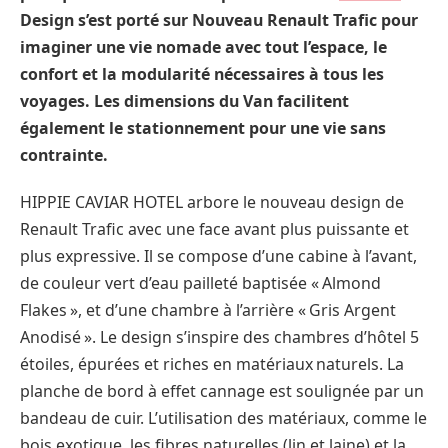
Design s’est porté sur Nouveau Renault Trafic pour
imaginer une vie nomade avec tout l’espace, le
confort et la modularité nécessaires à tous les
voyages. Les dimensions du Van facilitent
également le stationnement pour une vie sans
contrainte.
HIPPIE CAVIAR HOTEL arbore le nouveau design de
Renault Trafic avec une face avant plus puissante et
plus expressive. Il se compose d’une cabine à l’avant,
de couleur vert d’eau pailleté baptisée « Almond
Flakes », et d’une chambre à l’arrière « Gris Argent
Anodisé ». Le design s’inspire des chambres d’hôtel 5
étoiles, épurées et riches en matériaux naturels. La
planche de bord à effet cannage est soulignée par un
bandeau de cuir. L’utilisation des matériaux, comme le
bois exotique, les fibres naturelles (lin et laine) et la