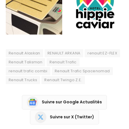
Renault Alaskan
RENAULT ARKANA
renault EZ-FLEX
Renault Talisman
Renault Trafic
renault trafic combi
Renault Trafic Spacenomad
Renault Trucks
Renault Twingo Z.E.
Suivre sur Google Actualités
Suivre sur X (Twitter)