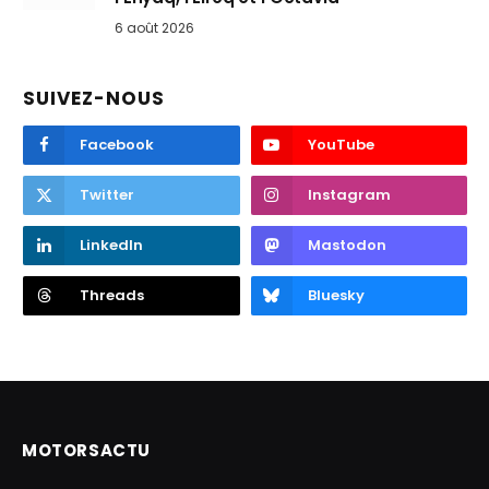
6 août 2026
SUIVEZ-NOUS
Facebook
YouTube
Twitter
Instagram
LinkedIn
Mastodon
Threads
Bluesky
MOTORSACTU