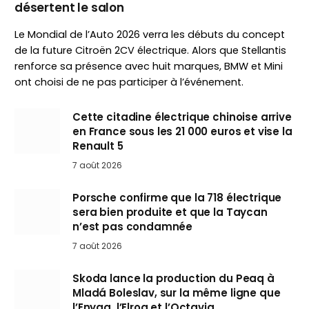
désertent le salon
Le Mondial de l’Auto 2026 verra les débuts du concept
de la future Citroën 2CV électrique. Alors que Stellantis
renforce sa présence avec huit marques, BMW et Mini
ont choisi de ne pas participer à l’événement.
Cette citadine électrique chinoise arrive
en France sous les 21 000 euros et vise la
Renault 5
7 août 2026
Porsche confirme que la 718 électrique
sera bien produite et que la Taycan
n’est pas condamnée
7 août 2026
Skoda lance la production du Peaq à
Mladá Boleslav, sur la même ligne que
l’Enyaq, l’Elroq et l’Octavia