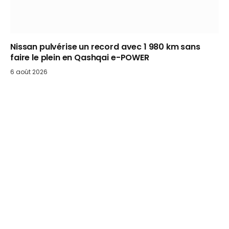
Nissan pulvérise un record avec 1 980 km sans
faire le plein en Qashqai e-POWER
6 août 2026