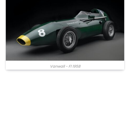
Vanwall - F1 1958