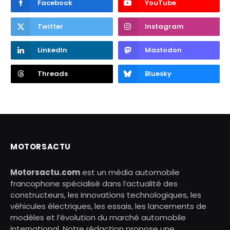
Facebook
YouTube
Twitter
Instagram
LinkedIn
Mastodon
Threads
Bluesky
MOTORSACTU
Motorsactu.com
est un média automobile
francophone spécialisé dans l’actualité des
constructeurs, les innovations technologiques, les
véhicules électriques, les essais, les lancements de
modèles et l’évolution du marché automobile
international. Notre rédaction propose une