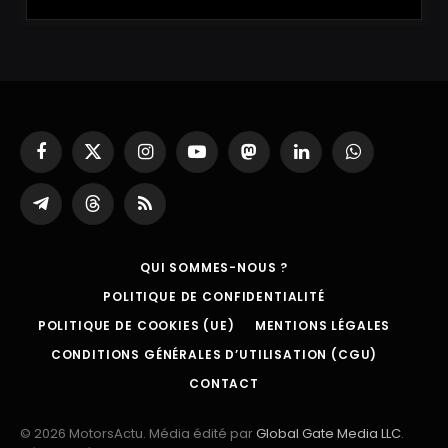
Facebook
X
Instagram
YouTube
Mastodon
LinkedIn
WhatsApp
(Twitter)
Partager
Threads
RSS
sur
Telegram
QUI SOMMES-NOUS ?
POLITIQUE DE CONFIDENTIALITÉ
POLITIQUE DE COOKIES (UE)
MENTIONS LÉGALES
CONDITIONS GÉNÉRALES D’UTILISATION (CGU)
CONTACT
© 2026 MotorsActu. Média édité par
Global Gate Media LLC
.