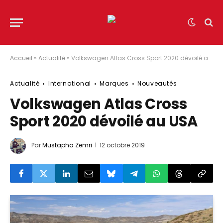
Accueil
»
Actualité
»
Volkswagen Atlas Cross Sport 2020 dévoilé au USA
Actualité
International
Marques
Nouveautés
Volkswagen Atlas Cross
Sport 2020 dévoilé au USA
Par
Mustapha Zemri
12 octobre 2019