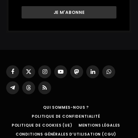
Facebook
X
Instagram
YouTube
Mastodon
LinkedIn
WhatsApp
(Twitter)
Partager
Threads
RSS
sur
Telegram
QUI SOMMES-NOUS ?
POLITIQUE DE CONFIDENTIALITÉ
POLITIQUE DE COOKIES (UE)
MENTIONS LÉGALES
CONDITIONS GÉNÉRALES D’UTILISATION (CGU)