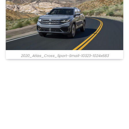
2020_Atlas_Cross_Sport-Small-10323-1024x683