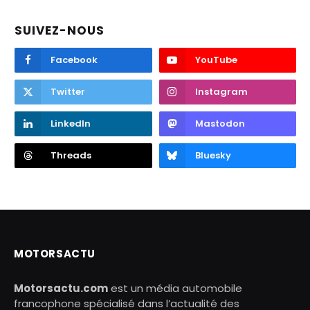
SUIVEZ-NOUS
Facebook
YouTube
Twitter
Instagram
LinkedIn
Mastodon
Threads
Bluesky
MOTORSACTU
Motorsactu.com
est un média automobile
francophone spécialisé dans l’actualité des