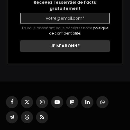
Recevez l'essentiel de l'actu
gratuitement
En vous abonnant, vous acceptez notre
politique
de confidentialité
.
Facebook
X
Instagram
YouTube
Mastodon
LinkedIn
WhatsApp
(Twitter)
Partager
Threads
RSS
sur