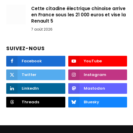
Cette citadine électrique chinoise arrive
en France sous les 21 000 euros et vise la
Renault 5
7 août 2026
SUIVEZ-NOUS
Facebook
YouTube
Twitter
Instagram
LinkedIn
Mastodon
Threads
Bluesky