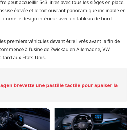
 peut accueillir 543 litres avec tous les sièges en place.
assise élevée et le toit ouvrant panoramique inclinable en
t comme le design intérieur avec un tableau de bord
es premiers véhicules devant être livrés avant la fin de
à commencé à l’usine de Zwickau en Allemagne, VW
s tard aux États-Unis.
wagen brevette une pastille tactile pour apaiser la