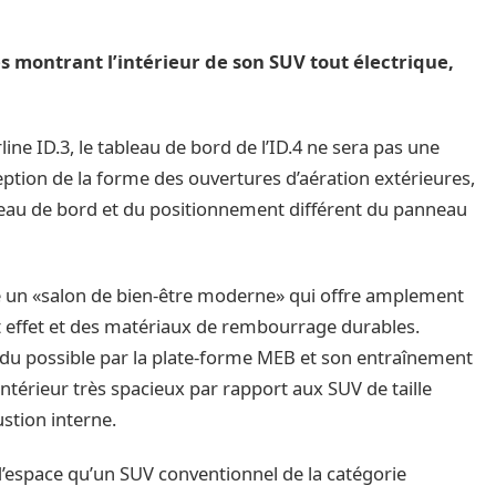
s montrant l’intérieur de son SUV tout électrique,
ine ID.3, le tableau de bord de l’ID.4 ne sera pas une
ception de la forme des ouvertures d’aération extérieures,
ableau de bord et du positionnement différent du panneau
me un «salon de bien-être moderne» qui offre amplement
rt effet et des matériaux de rembourrage durables.
ndu possible par la plate-forme MEB et son entraînement
ntérieur très spacieux par rapport aux SUV de taille
stion interne.
 d’espace qu’un SUV conventionnel de la catégorie