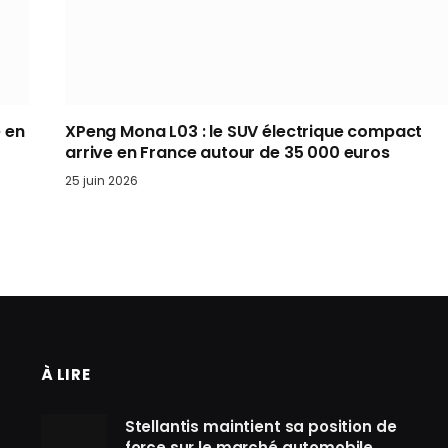
é en
XPeng Mona L03 : le SUV électrique compact
arrive en France autour de 35 000 euros
25 juin 2026
À LIRE
Stellantis maintient sa position de
force sur le marché automobile