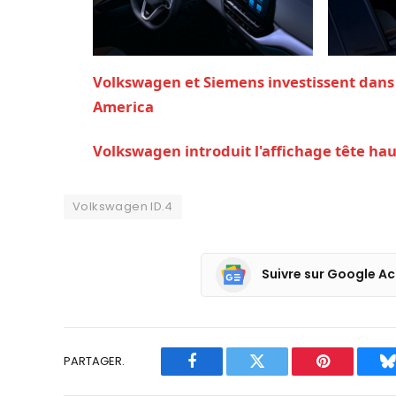
Volkswagen et Siemens investissent dans l
America
Volkswagen introduit l'affichage tête ha
Volkswagen ID.4
Suivre sur Google Ac
PARTAGER.
Facebook
Twitter
Pinterest
B