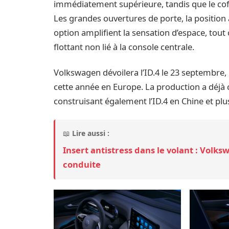
immédiatement supérieure, tandis que le coffre
Les grandes ouvertures de porte, la position 
option amplifient la sensation d’espace, tou
flottant non lié à la console centrale.
Volkswagen dévoilera l’ID.4 le 23 septembre, l
cette année en Europe. La production a déj
construisant également l’ID.4 en Chine et plu
📖
Lire aussi :
Insert antistress dans le volant : Volks
conduite