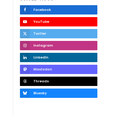
Facebook
YouTube
Twitter
Instagram
LinkedIn
Mastodon
Threads
Bluesky