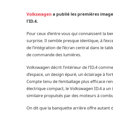
Volkswagen
a publié les premières image
l’ID.4.
Pour ceux d’entre vous qui connaissent la berl
surprise. Il semble presque identique, à l’ex
de l’intégration de l’écran central dans le t
de commande des lumières.
Volkswagen décrit l’intérieur de l’ID.4 com
d’espace, un design épuré, un éclairage à fo
Compte tenu de l’emballage plus efficace re
électrique compact, le Volkswagen ID.4 a un i
similaire propulsés par des moteurs à combu
On dit que la banquette arrière offre autant