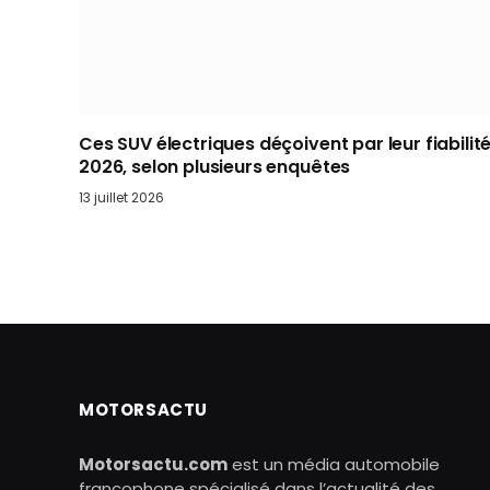
Ces SUV électriques déçoivent par leur fiabilit
2026, selon plusieurs enquêtes
13 juillet 2026
MOTORSACTU
Motorsactu.com
est un média automobile
francophone spécialisé dans l’actualité des