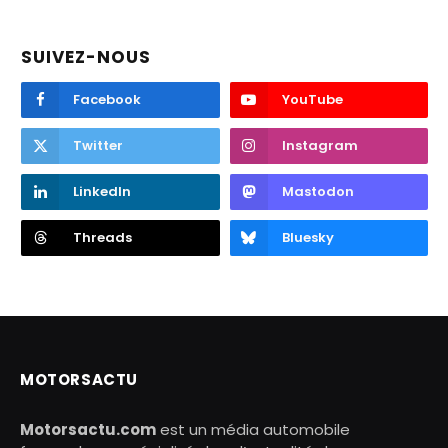
SUIVEZ-NOUS
Facebook
YouTube
Twitter
Instagram
LinkedIn
Mastodon
Threads
Bluesky
MOTORSACTU
Motorsactu.com
est un média automobile