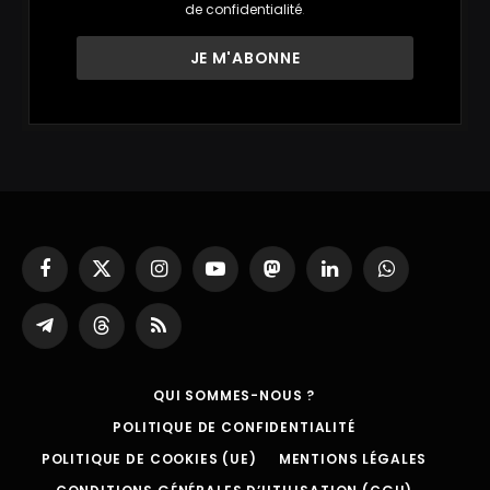
de confidentialité
.
Facebook
X
Instagram
YouTube
Mastodon
LinkedIn
WhatsApp
(Twitter)
Partager
Threads
RSS
sur
Telegram
QUI SOMMES-NOUS ?
POLITIQUE DE CONFIDENTIALITÉ
POLITIQUE DE COOKIES (UE)
MENTIONS LÉGALES