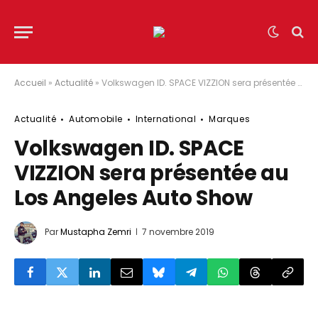
Accueil
»
Actualité
»
Volkswagen ID. SPACE VIZZION sera présentée au Los Angeles Auto Show
Actualité
Automobile
International
Marques
Volkswagen ID. SPACE
VIZZION sera présentée au
Los Angeles Auto Show
Par
Mustapha Zemri
7 novembre 2019