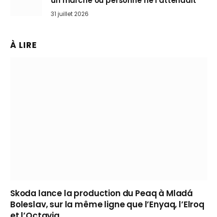
un marché où personne ne l’attendait
31 juillet 2026
À LIRE
Skoda lance la production du Peaq à Mladá
Boleslav, sur la même ligne que l’Enyaq, l’Elroq
et l’Octavia