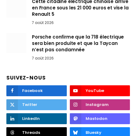
Cette citadine électrique chinoise arrive
en France sous les 21 000 euros et vise la
Renault 5
7 août 2026
Porsche confirme que la 718 électrique
sera bien produite et que la Taycan
n’est pas condamnée
7 août 2026
SUIVEZ-NOUS
Facebook
YouTube
Twitter
Instagram
LinkedIn
Mastodon
Threads
Bluesky