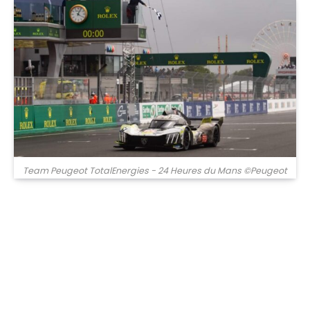
Team Peugeot TotalEnergies - 24 Heures du Mans ©Peugeot