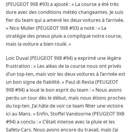
(PEUGEOT 9X8 #93) a ajouté : « La course a été très
dure avec des conditions météo changeantes. Je suis
fier du team qui a amené les deux voitures à l’arrivée.
» Nico Müller (PEUGEOT 9X8 #93) a noté : « La
stratégie des pneus pluie a compliqué notre course,
mais la voiture a bien roulé. »
Loic Duval (PEUGEOT 9X8 #94) a exprimé une légère
frustration : « Les aléas de la course nous ont privés
d’un top-ten, mais voir les deux voitures à l’arrivée est
un bon signe de fiabilité. » Paul di Resta (PEUGEOT
9X8 #94) a loué le bon esprit du team : « Nous avons
perdu un tour dès le début, mais nous étions proches
du top-ten. J’ai hâte de voir ce team fêter une victoire
ici au Mans. » Enfin, Stoffel Vandoorne (PEUGEOT 9X8
#94) a conclu : « C’était intense avec la pluie et les
Safety-Cars. Nous avons encore du travail, mais j’ai