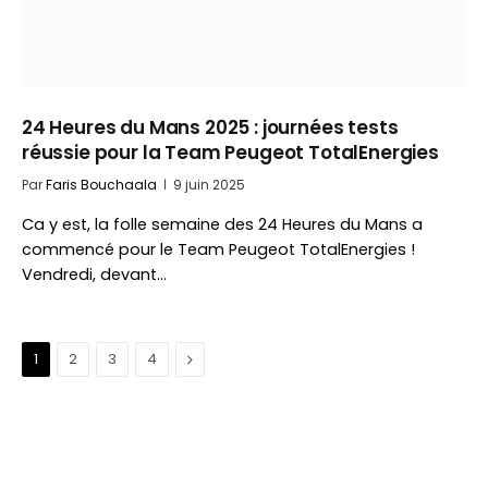
24 Heures du Mans 2025 : journées tests
réussie pour la Team Peugeot TotalEnergies
Par
Faris Bouchaala
9 juin 2025
Ca y est, la folle semaine des 24 Heures du Mans a
commencé pour le Team Peugeot TotalEnergies !
Vendredi, devant…
Suivant
1
2
3
4