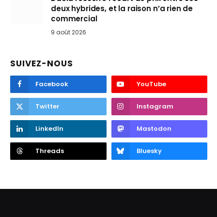
deux hybrides, et la raison n’a rien de
commercial
9 août 2026
SUIVEZ-NOUS
Facebook
YouTube
Twitter
Instagram
LinkedIn
Mastodon
Threads
Bluesky