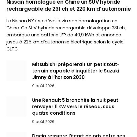
Nissan homologue en Chine un SUV hybride
rechargeable de 231 ch et 220 km d’autonomie
Le Nissan NX7 se dévoile via son homologation en
Chine. Ce SUV hybride rechargeable développe 231 ch,
embarque une batterie LFP de 40,9 kWh et annonce
jusqu’à 225 km d’autonomie électrique selon le cycle
CLTC.
Mitsubishi préparerait un petit tout-
terrain capable d’inquiéter le Suzuki
Jimny à l’horizon 2030
9 août 2026
Une Renault 5 branchée la nuit peut
renvoyer 11 kW vers le réseau, sous
quatre conditions
9 août 2026
Dacia resserre l’écart de prix entre ses