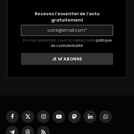
Recevez l'essentiel de l'actu
gratuitement
En vous abonnant, vous acceptez notre
politique
de confidentialité
.
Facebook
X
Instagram
YouTube
Mastodon
LinkedIn
WhatsApp
(Twitter)