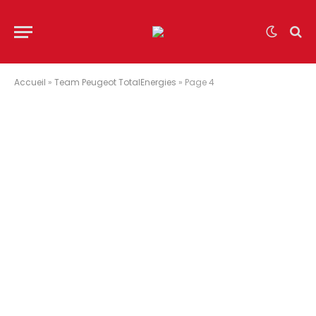
Accueil
»
Team Peugeot TotalEnergies
»
Page 4