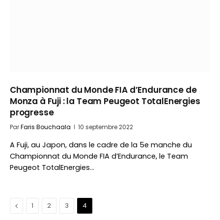
Championnat du Monde FIA d’Endurance de
Monza à Fuji : la Team Peugeot TotalEnergies
progresse
Par
Faris Bouchaala
10 septembre 2022
A Fuji, au Japon, dans le cadre de la 5e manche du
Championnat du Monde FIA d’Endurance, le Team
Peugeot TotalEnergies…
Précédent
1
2
3
4