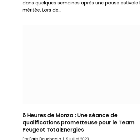
dans quelques semaines après une pause estivale 
méritée. Lors de…
6 Heures de Monza : Une séance de
qualifications prometteuse pour le Team
Peugeot TotalEnergies
Par
Faris Bouchaala
9 juillet 2023