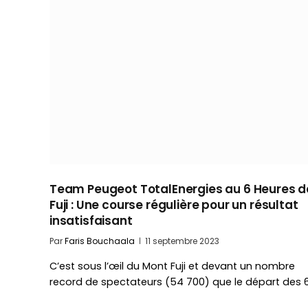
Team Peugeot TotalEnergies au 6 Heures d
Fuji : Une course régulière pour un résultat
insatisfaisant
Par
Faris Bouchaala
11 septembre 2023
C’est sous l’œil du Mont Fuji et devant un nombre
record de spectateurs (54 700) que le départ des 