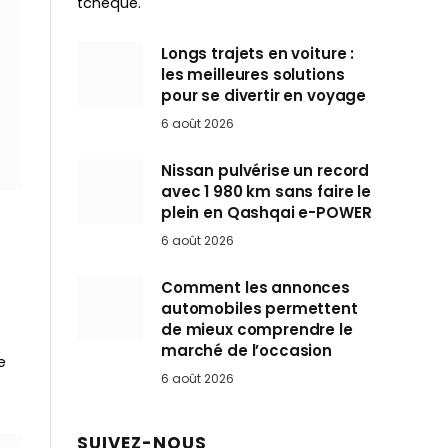
tchèque.
Longs trajets en voiture :
les meilleures solutions
pour se divertir en voyage
6 août 2026
Nissan pulvérise un record
avec 1 980 km sans faire le
plein en Qashqai e-POWER
6 août 2026
Comment les annonces
automobiles permettent
de mieux comprendre le
marché de l’occasion
e
6 août 2026
SUIVEZ-NOUS