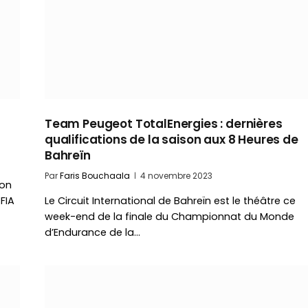
Team Peugeot TotalEnergies : dernières
qualifications de la saison aux 8 Heures de
Bahreïn
Par
Faris Bouchaala
4 novembre 2023
son
FIA
Le Circuit International de Bahreïn est le théâtre ce
week-end de la finale du Championnat du Monde
d’Endurance de la…