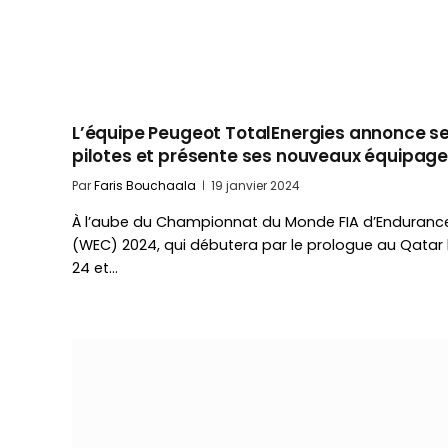
L’équipe Peugeot TotalEnergies annonce s
pilotes et présente ses nouveaux équipag
Par
Faris Bouchaala
19 janvier 2024
À l’aube du Championnat du Monde FIA d’Enduranc
(WEC) 2024, qui débutera par le prologue au Qatar 
24 et…