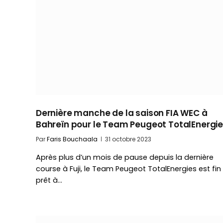
Dernière manche de la saison FIA WEC à
Bahreïn pour le Team Peugeot TotalEnergi
Par
Faris Bouchaala
31 octobre 2023
Après plus d’un mois de pause depuis la dernière
course à Fuji, le Team Peugeot TotalEnergies est fin
prêt à…