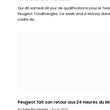
Qui dit samedi dit jour de qualifications pour le Te
Peugeot TotalEnergies. Ce week-end à Monza, dans
cadre de…
Peugeot fait son retour aux 24 Heures du 
Par
Faris Bouchaala
4 juin 2023