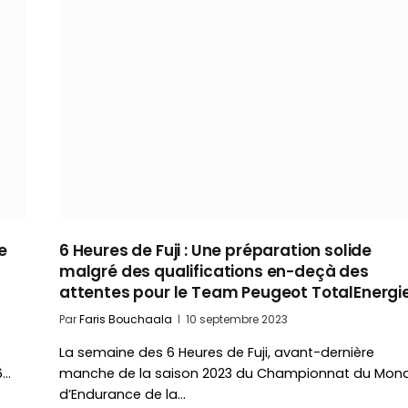
e
6 Heures de Fuji : Une préparation solide
malgré des qualifications en-deçà des
attentes pour le Team Peugeot TotalEnergi
Par
Faris Bouchaala
10 septembre 2023
La semaine des 6 Heures de Fuji, avant-dernière
6…
manche de la saison 2023 du Championnat du Mon
d’Endurance de la…