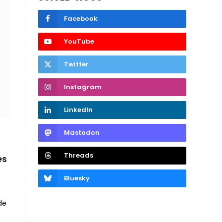
Facebook
YouTube
Twitter
Instagram
LinkedIn
Mastodon
Threads
es
Bluesky
de