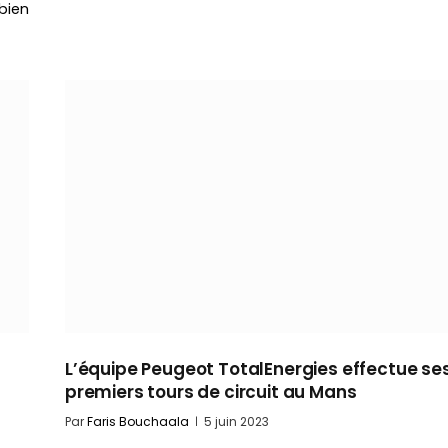
bien
L’équipe Peugeot TotalEnergies effectue se
premiers tours de circuit au Mans
Par
Faris Bouchaala
5 juin 2023