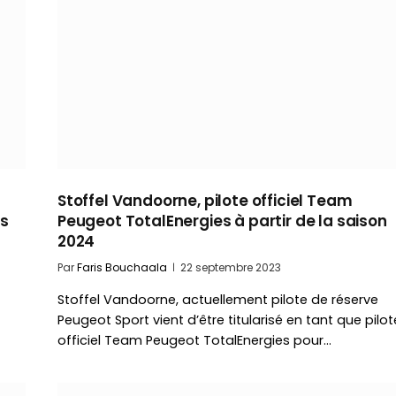
Stoffel Vandoorne, pilote officiel Team
es
Peugeot TotalEnergies à partir de la saison
2024
Par
Faris Bouchaala
22 septembre 2023
Stoffel Vandoorne, actuellement pilote de réserve
Peugeot Sport vient d’être titularisé en tant que pilot
officiel Team Peugeot TotalEnergies pour…