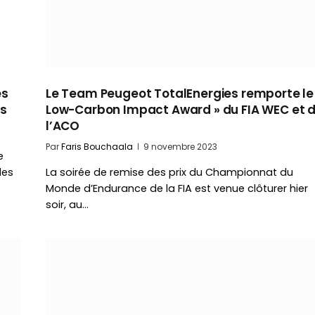
es
Le Team Peugeot TotalEnergies remporte le
es
Low-Carbon Impact Award » du FIA WEC et 
l’ACO
Par
Faris Bouchaala
9 novembre 2023
e
les
La soirée de remise des prix du Championnat du
Monde d’Endurance de la FIA est venue clôturer hier
soir, au…