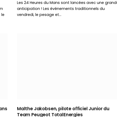
Les 24 Heures du Mans sont lancées avec une grand
am
anticipation ! Les événements traditionnels du
 le
vendredi, le pesage et…
Mans
Malthe Jakobsen, pilote officiel Junior du
Team Peugeot TotalEnergies