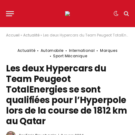
Accueil
»
Actualité
»
Les deux Hypercars du Team Peugeot TotalEnergies se sont qualifiées pour l’Hyperpole lors de la course de 1812 km au Qatar
Actualité
Automobile
International
Marques
Sport Mécanique
Les deux Hypercars du
Team Peugeot
TotalEnergies se sont
qualifiées pour l’Hyperpole
lors de la course de 1812 km
au Qatar