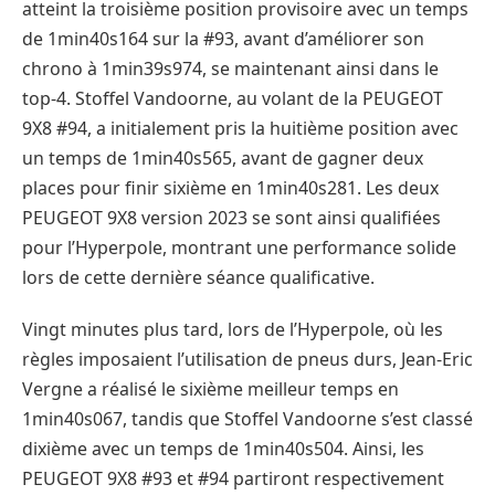
atteint la troisième position provisoire avec un temps
de 1min40s164 sur la #93, avant d’améliorer son
chrono à 1min39s974, se maintenant ainsi dans le
top-4. Stoffel Vandoorne, au volant de la PEUGEOT
9X8 #94, a initialement pris la huitième position avec
un temps de 1min40s565, avant de gagner deux
places pour finir sixième en 1min40s281. Les deux
PEUGEOT 9X8 version 2023 se sont ainsi qualifiées
pour l’Hyperpole, montrant une performance solide
lors de cette dernière séance qualificative.
Vingt minutes plus tard, lors de l’Hyperpole, où les
règles imposaient l’utilisation de pneus durs, Jean-Eric
Vergne a réalisé le sixième meilleur temps en
1min40s067, tandis que Stoffel Vandoorne s’est classé
dixième avec un temps de 1min40s504. Ainsi, les
PEUGEOT 9X8 #93 et #94 partiront respectivement