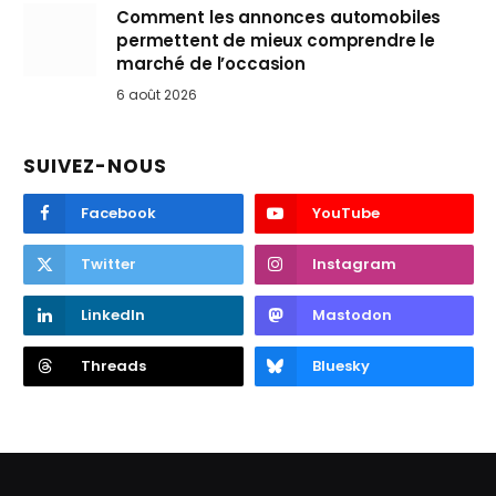
Comment les annonces automobiles
permettent de mieux comprendre le
marché de l’occasion
6 août 2026
SUIVEZ-NOUS
Facebook
YouTube
Twitter
Instagram
LinkedIn
Mastodon
Threads
Bluesky