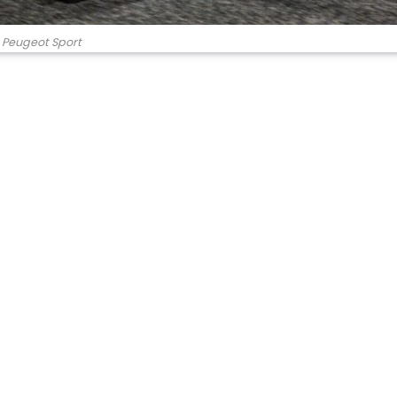
Peugeot Sport