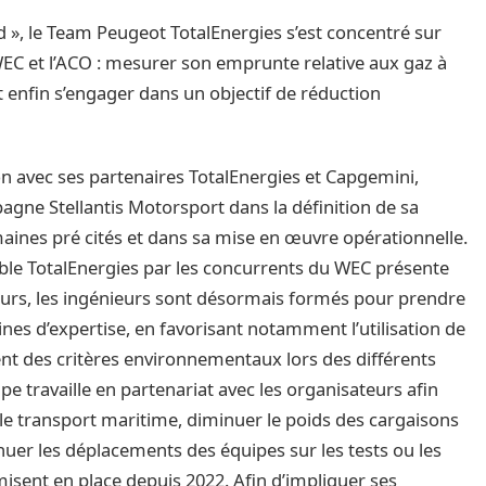
», le Team Peugeot TotalEnergies s’est concentré sur
 WEC et l’ACO : mesurer son emprunte relative aux gaz à
 enfin s’engager dans un objectif de réduction
ion avec ses partenaires TotalEnergies et Capgemini,
gne Stellantis Motorsport dans la définition de sa
aines pré cités et dans sa mise en œuvre opérationnelle.
ble TotalEnergies par les concurrents du WEC présente
leurs, les ingénieurs sont désormais formés pour prendre
es d’expertise, en favorisant notamment l’utilisation de
ent des critères environnementaux lors des différents
uipe travaille en partenariat avec les organisateurs afin
 le transport maritime, diminuer le poids des cargaisons
uer les déplacements des équipes sur les tests ou les
isent en place depuis 2022. Afin d’impliquer ses