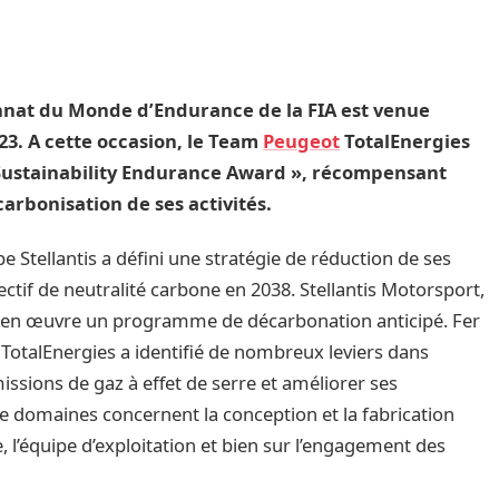
nnat du Monde d’Endurance de la FIA est venue
023. A cette occasion, le Team
Peugeot
TotalEnergies
L Sustainability Endurance Award », récompensant
arbonisation de ses activités.
 Stellantis a défini une stratégie de réduction de ses
ectif de neutralité carbone en 2038. Stellantis Motorsport,
is en œuvre un programme de décarbonation anticipé. Fer
otalEnergies a identifié de nombreux leviers dans
sions de gaz à effet de serre et améliorer ses
 domaines concernent la conception et la fabrication
e, l’équipe d’exploitation et bien sur l’engagement des