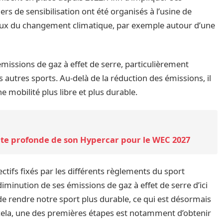
ers de sensibilisation ont été organisés à l’usine de
jeux du changement climatique, par exemple autour d’une
issions de gaz à effet de serre, particulièrement
s autres sports. Au-delà de la réduction des émissions, il
e mobilité plus libre et plus durable.
nte profonde de son Hypercar pour le WEC 2027
ctifs fixés par les différents règlements du sport
minution de ses émissions de gaz à effet de serre d’ici
 de rendre notre sport plus durable, ce qui est désormais
cela, une des premières étapes est notamment d’obtenir