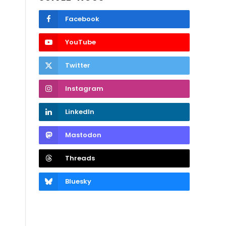
Facebook
YouTube
Twitter
Instagram
LinkedIn
Mastodon
Threads
Bluesky