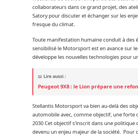
collaborateurs dans ce grand projet, des ateli
Satory pour discuter et échanger sur les en
fresque du climat.
Toute manifestation humaine conduit à des ém
sensibilisé le Motorsport est en avance sur le
développe les nouvelles technologies pour un
📖
Lire aussi :
Peugeot 9X8 : le Lion prépare une refo
Stellantis Motorsport va bien au-delà des obje
automobile avec, comme objectif, une forte di
2030 Cet objectif s’inscrit dans une politique
devenu un enjeu majeur de la société. Pour 