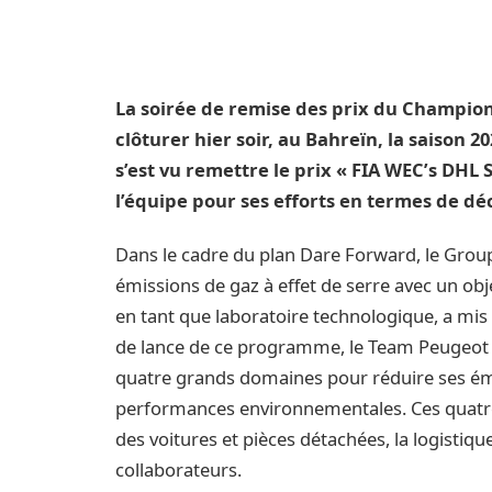
La soirée de remise des prix du Champio
clôturer hier soir, au Bahreïn, la saison 2
s’est vu remettre le prix « FIA WEC’s DH
l’équipe pour ses efforts en termes de déc
Dans le cadre du plan Dare Forward, le Groupe
émissions de gaz à effet de serre avec un obj
en tant que laboratoire technologique, a m
de lance de ce programme, le Team Peugeot T
quatre grands domaines pour réduire ses émis
performances environnementales. Ces quatre
des voitures et pièces détachées, la logistiqu
collaborateurs.