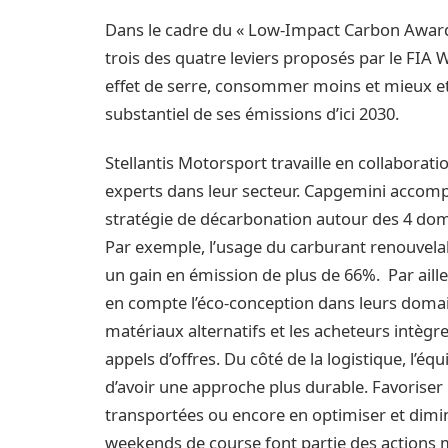
Dans le cadre du « Low-Impact Carbon Award 
trois des quatre leviers proposés par le FIA
effet de serre, consommer moins et mieux et
substantiel de ses émissions d’ici 2030.
Stellantis Motorsport travaille en collaborat
experts dans leur secteur. Capgemini accompa
stratégie de décarbonation autour des 4 dom
Par exemple, l’usage du carburant renouvela
un gain en émission de plus de 66%. Par ail
en compte l’éco-conception dans leurs domain
matériaux alternatifs et les acheteurs intègr
appels d’offres. Du côté de la logistique, l’éq
d’avoir une approche plus durable. Favoriser
transportées ou encore en optimiser et dimin
weekends de course font partie des actions m