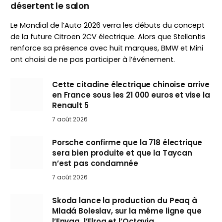
désertent le salon
Le Mondial de l’Auto 2026 verra les débuts du concept
de la future Citroën 2CV électrique. Alors que Stellantis
renforce sa présence avec huit marques, BMW et Mini
ont choisi de ne pas participer à l’événement.
Cette citadine électrique chinoise arrive
en France sous les 21 000 euros et vise la
Renault 5
7 août 2026
Porsche confirme que la 718 électrique
sera bien produite et que la Taycan
n’est pas condamnée
7 août 2026
Skoda lance la production du Peaq à
Mladá Boleslav, sur la même ligne que
l’Enyaq, l’Elroq et l’Octavia