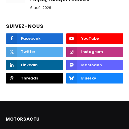
6 août 2026
SUIVEZ-NOUS
Facebook
YouTube
Twitter
Instagram
LinkedIn
Mastodon
Threads
Bluesky
MOTORSACTU