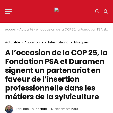
Accueil
»
Actualité
»
A l’occasion de la COP 25, la Fondation PSA et Duramen signent un partenariat en faveur de l’insertion professionnelle dans les métiers de la sylviculture
Actualité
Automobile
International
Marques
A l’occasion de la COP 25, la
Fondation PSA et Duramen
signent un partenariat en
faveur de l’insertion
professionnelle dans les
métiers de la sylviculture
Par
Faris Bouchaala
17 décembre 2019