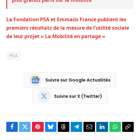
plus grands paris sur la mobilité
La Fondation PSA et Emmaüs France publient les
premiers résultats de la mesure de l’utilité sociale
de leur projet « La Mobilité en partage »
PSA
Suivre sur Google Actualités
Suivre sur X (Twitter)
Facebook
Twitter
Pinterest
Bluesky
Threads
Partager
Email
LinkedIn
WhatsApp
Copi