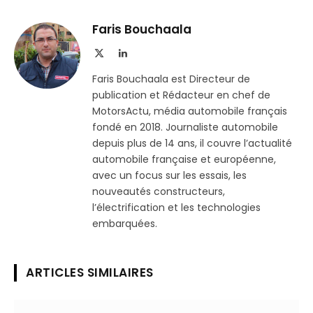
sur
le
Telegram
lien
Faris Bouchaala
X
LinkedIn
(Twitter)
Faris Bouchaala est Directeur de
publication et Rédacteur en chef de
MotorsActu, média automobile français
fondé en 2018. Journaliste automobile
depuis plus de 14 ans, il couvre l’actualité
automobile française et européenne,
avec un focus sur les essais, les
nouveautés constructeurs,
l’électrification et les technologies
embarquées.
ARTICLES SIMILAIRES