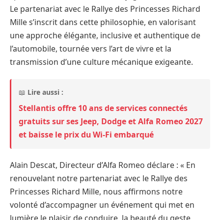
Le partenariat avec le Rallye des Princesses Richard
Mille s’inscrit dans cette philosophie, en valorisant
une approche élégante, inclusive et authentique de
l’automobile, tournée vers l’art de vivre et la
transmission d’une culture mécanique exigeante.
📖
Lire aussi :
Stellantis offre 10 ans de services connectés
gratuits sur ses Jeep, Dodge et Alfa Romeo 2027
et baisse le prix du Wi-Fi embarqué
Alain Descat, Directeur d’Alfa Romeo déclare : « En
renouvelant notre partenariat avec le Rallye des
Princesses Richard Mille, nous affirmons notre
volonté d’accompagner un événement qui met en
lumière le plaisir de conduire, la beauté du geste