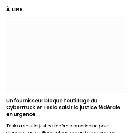
À LIRE
Un fournisseur bloque l’outillage du
Cybertruck et Tesla saisit la justice fédérale
en urgence
Tesla a saisi la justice fédérale américaine pour
récupérer un outillage retenu par un fournisseur en