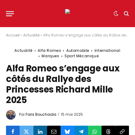
Accueil
»
Actualité
»
Alfa Romeo s’engage aux côtés du Rallye des Princesses Richard Mille 2025
Actualité
Alfa Romeo
Automobile
International
Marques
Sport Mécanique
Alfa Romeo s’engage aux
côtés du Rallye des
Princesses Richard Mille
2025
Par
Faris Bouchaala
15 mai 2025