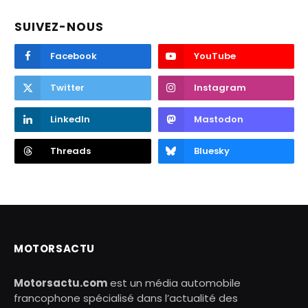
SUIVEZ-NOUS
Facebook
YouTube
Twitter
Instagram
LinkedIn
Mastodon
Threads
Bluesky
MOTORSACTU
Motorsactu.com
est un média automobile
francophone spécialisé dans l’actualité des