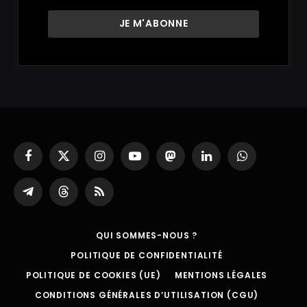
Facebook
X
Instagram
YouTube
Mastodon
LinkedIn
WhatsApp
(Twitter)
Partager
Threads
RSS
sur
Telegram
QUI SOMMES-NOUS ?
POLITIQUE DE CONFIDENTIALITÉ
POLITIQUE DE COOKIES (UE)
MENTIONS LÉGALES
CONDITIONS GÉNÉRALES D’UTILISATION (CGU)