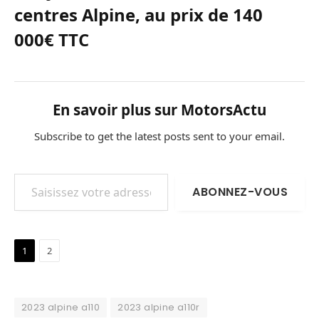
centres Alpine, au prix de 140
000€ TTC
En savoir plus sur MotorsActu
Subscribe to get the latest posts sent to your email.
Saisissez votre adresse e-mail…
ABONNEZ-VOUS
1
2
2023 alpine a110
2023 alpine a110r