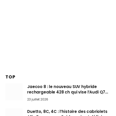
TOP
Jaecoo 8 : le nouveau SUV hybride
rechargeable 428 ch qui vise l’Audi Q7
arrive en Europe cet automne
23 juillet 2026
Duetto, 8C, 4C : l’histoire des cabriolets