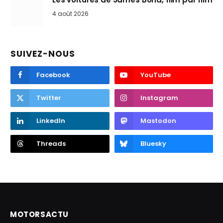
4 août 2026
SUIVEZ-NOUS
Facebook
YouTube
Twitter
Instagram
LinkedIn
Mastodon
Threads
Bluesky
MOTORSACTU