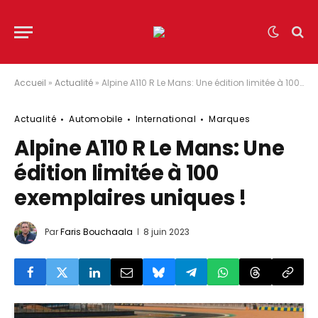
Accueil
»
Actualité
»
Alpine A110 R Le Mans: Une édition limitée à 100 exemplaires uniques !
Actualité
Automobile
International
Marques
Alpine A110 R Le Mans: Une
édition limitée à 100
exemplaires uniques !
Par
Faris Bouchaala
8 juin 2023