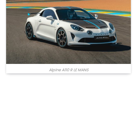
Alpine A110 R LE MANS