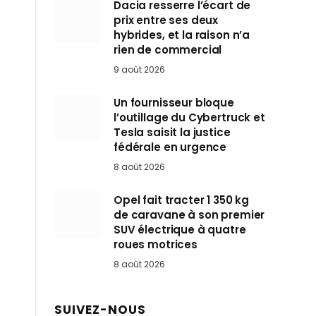
Dacia resserre l’écart de
prix entre ses deux
hybrides, et la raison n’a
rien de commercial
9 août 2026
Un fournisseur bloque
l’outillage du Cybertruck et
Tesla saisit la justice
fédérale en urgence
8 août 2026
Opel fait tracter 1 350 kg
de caravane à son premier
SUV électrique à quatre
roues motrices
8 août 2026
SUIVEZ-NOUS