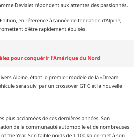
 gamme Devialet répondent aux attentes des passionnés.
dition, en référence à l’année de fondation d’Alpine,
promettent d’être rapidement épuisés.
dèles pour conquérir l’Amérique du Nord
ivers Alpine, étant le premier modèle de la «Dream
icule sera suivi par un crossover GT C et la nouvelle
 les plus acclamées de ces dernières années. Son
dmiration de la communauté automobile et de nombreuses
r of the Year. Son faible poids de 1 100 kg permet à son