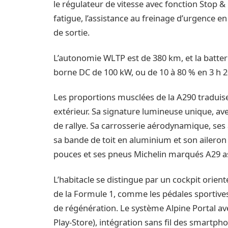
le régulateur de vitesse avec fonction Stop & G
fatigue, l’assistance au freinage d’urgence en m
de sortie.
L’autonomie WLTP est de 380 km, et la batter
borne DC de 100 kW, ou de 10 à 80 % en 3 h 
Les proportions musclées de la A290 traduis
extérieur. Sa signature lumineuse unique, ave
de rallye. Sa carrosserie aérodynamique, ses a
sa bande de toit en aluminium et son aileron
pouces et ses pneus Michelin marqués A29 as
L’habitacle se distingue par un cockpit orien
de la Formule 1, comme les pédales sportives
de régénération. Le système Alpine Portal av
Play-Store), intégration sans fil des smartph