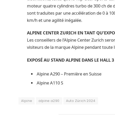
moteur quatre cylindres turbo de 300 ch de 
sont traduites par une accélération de 0 à 1
km/h et une agilité inégalée.
ALPINE CENTER ZURICH EN TANT QU’EXP
Les conseillers de l’Alpine Center Zurich seron
visiteurs de la marque Alpine pendant toute 
EXPOSÉ AU STAND ALPINE DANS LE HALL 3
Alpine A290 – Première en Suisse
Alpine A110 S
Alpine
alpine a290
Auto Zürich 2024