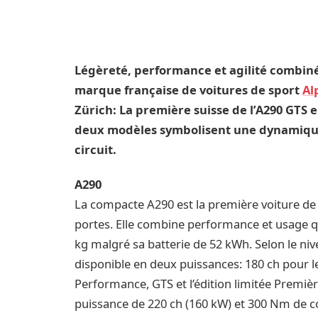
Légèreté, performance et agilité combinées
marque française de voitures de sport
Al
Zürich: La première suisse de l’A290 GTS e
deux modèles symbolisent une dynamique
circuit.
A290
La compacte A290 est la première voiture de 
portes. Elle combine performance et usage q
kg malgré sa batterie de 52 kWh. Selon le ni
disponible en deux puissances: 180 ch pour l
Performance, GTS et l’édition limitée Premièr
puissance de 220 ch (160 kW) et 300 Nm de co