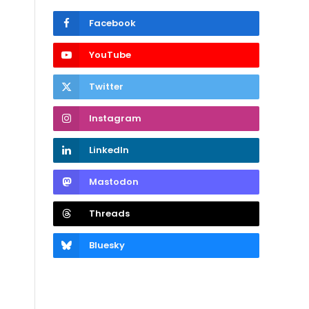
Facebook
YouTube
Twitter
Instagram
LinkedIn
Mastodon
Threads
Bluesky