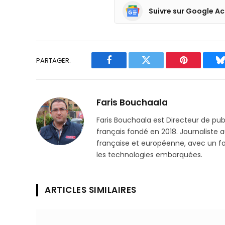
Suivre sur Google Ac
PARTAGER.
Facebook
Twitter
Pinterest
B
Faris Bouchaala
Faris Bouchaala est Directeur de pu
français fondé en 2018. Journaliste a
française et européenne, avec un focu
les technologies embarquées.
ARTICLES SIMILAIRES