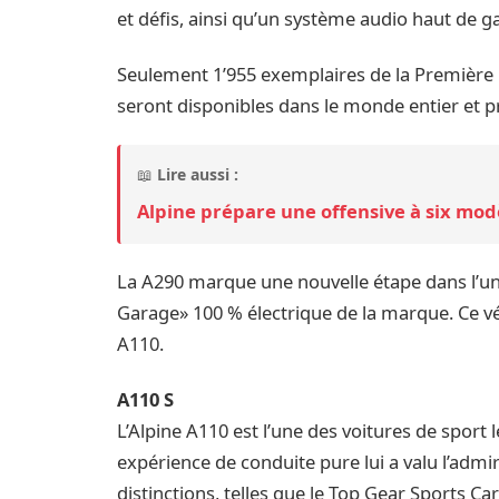
et défis, ainsi qu’un système audio haut de
Seulement 1’955 exemplaires de la Première E
seront disponibles dans le monde entier et 
📖
Lire aussi :
Alpine prépare une offensive à six mo
La A290 marque une nouvelle étape dans l’un
Garage» 100 % électrique de la marque. Ce véh
A110.
A110 S
L’Alpine A110 est l’une des voitures de sport
expérience de conduite pure lui a valu l’a
distinctions, telles que le Top Gear Sports Ca