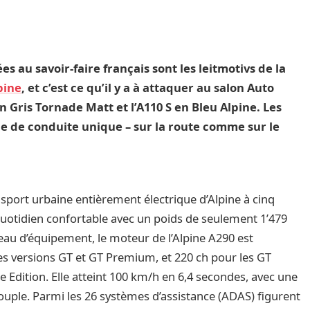
 au savoir-faire français sont les leitmotivs de la
pine
, et c’est ce qu’il y a à attaquer au salon Auto
n Gris Tornade Matt et l’A110 S en Bleu Alpine. Les
 de conduite unique – sur la route comme sur le
sport urbaine entièrement électrique d’Alpine à cinq
uotidien confortable avec un poids de seulement 1’479
veau d’équipement, le moteur de l’Alpine A290 est
es versions GT et GT Premium, et 220 ch pour les GT
e Edition. Elle atteint 100 km/h en 6,4 secondes, avec une
uple. Parmi les 26 systèmes d’assistance (ADAS) figurent