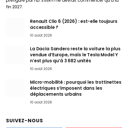
préfiguré par l’ID. EVERY1 ne devrait commencer qu’à la
fin 2027.
Renault Clio 6 (2026) : est-elle toujours
accessible ?
10 août 2026
La Dacia Sandero reste la voiture la plus
vendue d’Europe, mais le Tesla Model Y
n’est plus qu’à 3 682 unités
10 août 2026
Micro-mobilité : pourquoi les trottinettes
électriques s’imposent dans les
déplacements urbains
10 août 2026
SUIVEZ-NOUS