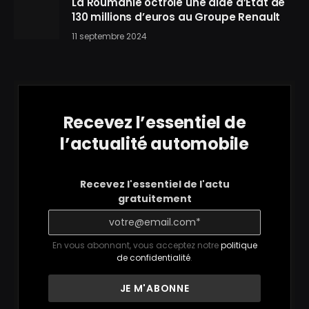
La Roumanie octroie une aide d’État de
130 millions d’euros au Groupe Renault
11 septembre 2024
Recevez l’essentiel de
l’actualité automobile
Recevez l'essentiel de l'actu
gratuitement
En vous abonnant, vous acceptez notre
politique
de confidentialité
.