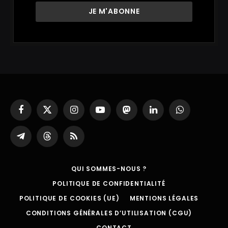
Facebook
X
Instagram
YouTube
Mastodon
LinkedIn
WhatsApp
(Twitter)
Partager
Threads
RSS
sur
Telegram
QUI SOMMES-NOUS ?
POLITIQUE DE CONFIDENTIALITÉ
POLITIQUE DE COOKIES (UE)
MENTIONS LÉGALES
CONDITIONS GÉNÉRALES D’UTILISATION (CGU)
CONTACT