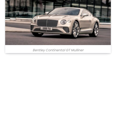
Bentley Continental GT Mulliner