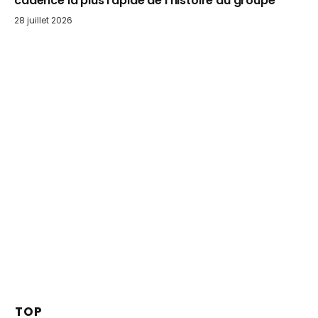
cadence la plus rapide de l’histoire du groupe
28 juillet 2026
TOP