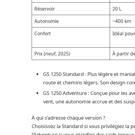
Réservoir
20 L
Autonomie
~400 km
Confort
Idéal pour
Prix (neuf, 2025)
À partir d
GS 1250 Standard : Plus légère et maniab
route et chemins légers. Son design co
GS 1250 Adventure : Conçue pour les aven
vent, une autonomie accrue et des suspe
À qui s’adresse chaque version ?
Choisissez la Standard si vous privilégiez la
l’Adventure si vous planifiez des raids longu