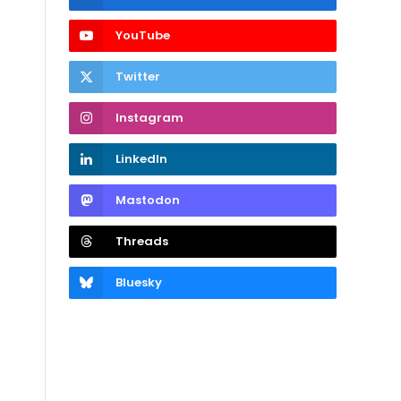
YouTube
Twitter
Instagram
LinkedIn
Mastodon
Threads
Bluesky