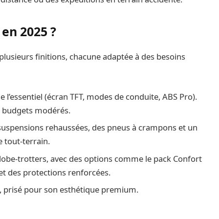
 en 2025 ?
plusieurs finitions, chacune adaptée à des besoins
e l’essentiel (écran TFT, modes de conduite, ABS Pro).
es budgets modérés.
es suspensions rehaussées, des pneus à crampons et un
 tout-terrain.
globe-trotters, avec des options comme le pack Confort
 et des protections renforcées.
nt, prisé pour son esthétique premium.