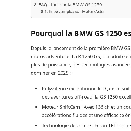
FAQ : tout sur la BMW GS 1250
En savoir plus sur MotorsActu
Pourquoi la BMW GS 1250 est
Depuis le lancement de la première BMW GS 
motos adventure. La R 1250 GS, introduite en
plus de puissance, des technologies avancées
dominer en 2025 :
Polyvalence exceptionnelle : Que ce soi
des aventures off-road, la GS 1250 exce
Moteur ShiftCam : Avec 136 ch et un co
accélérations fluides et une efficacité 
Technologie de pointe : Écran TFT conne