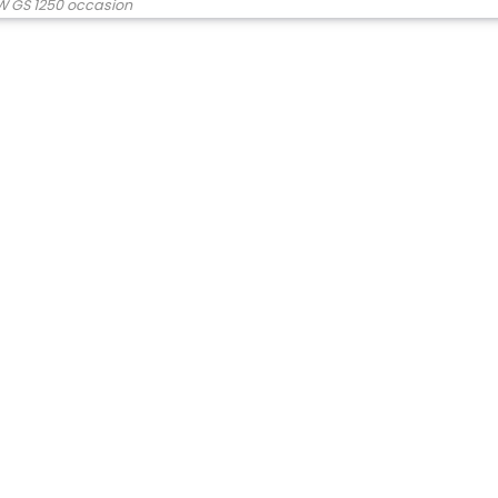
 GS 1250 occasion