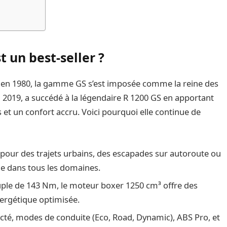
 un best-seller ?
en 1980, la gamme GS s’est imposée comme la reine des
 2019, a succédé à la légendaire R 1200 GS en apportant
 et un confort accru. Voici pourquoi elle continue de
t pour des trajets urbains, des escapades sur autoroute ou
lle dans tous les domaines.
uple de 143 Nm, le moteur boxer 1250 cm³ offre des
énergétique optimisée.
cté, modes de conduite (Eco, Road, Dynamic), ABS Pro, et