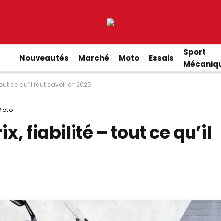
Sport
Nouveautés
Marché
Moto
Essais
Mécaniq
 tout ce qu’il faut savoir en 2025
Moto
x, fiabilité – tout ce qu’il