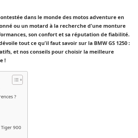
ncontestée dans le monde des motos adventure en
ronné ou un motard à la recherche d’une monture
formances, son confort et sa réputation de fiabilité.
voile tout ce qu’il faut savoir sur la BMW GS 1250 :
atifs, et nos conseils pour choisir la meilleure
e !
?
rences ?
 Tiger 900