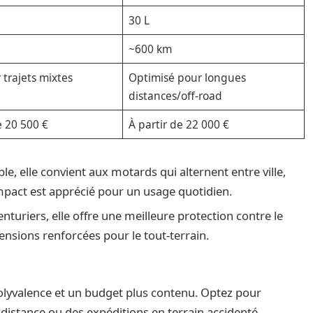
30 L
~600 km
 trajets mixtes
Optimisé pour longues
distances/off-road
e 20 500 €
À partir de 22 000 €
le, elle convient aux motards qui alternent entre ville,
mpact est apprécié pour un usage quotidien.
turiers, elle offre une meilleure protection contre le
nsions renforcées pour le tout-terrain.
 polyvalence et un budget plus contenu. Optez pour
e distance ou des expéditions en terrain accidenté.