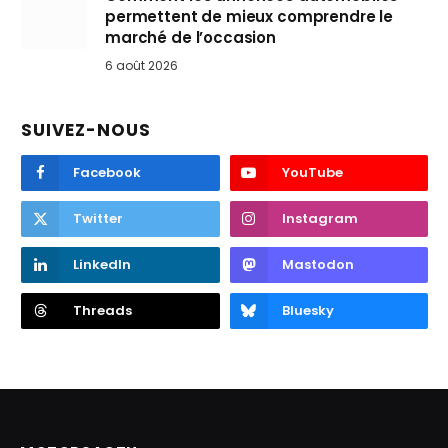
permettent de mieux comprendre le
marché de l’occasion
6 août 2026
SUIVEZ-NOUS
Facebook
YouTube
Twitter
Instagram
LinkedIn
Mastodon
Threads
Bluesky