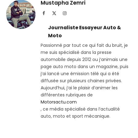
Telegram
lien
Mustapha Zemri
Facebook
X
Instagram
(Twitter)
Journaliste Essayeur Auto &
Moto
Passionné par tout ce qui fait du bruit, je
me suis spécialisé dans la presse
automobile depuis 2012 ou j’animais une
page auto moto dans un magazine, puis
j’ai lancé une émission télé qui a été
diffusée sur plusieurs chaines privées.
Aujourd’hui, j’ai le plaisir d’animer les
différentes rubriques de
Motorsactu.com
, ce média spécialisé dans l’actualité
auto, moto et sport mécanique.