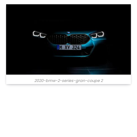
2020-bmw-2-series-gran-coupe 2