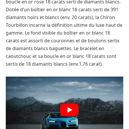
boucle en or rose 18 carats serti de diamants blancs.
Dotée d’un boîtier en or blanc 18 carats serti de 391
diamants noirs et blancs (env. 20 carats), la Chiron
Tourbillon incarne la définition ultime du luxe haut de
gamme. Le fond visible du boîtier en or blanc 18
carats est assorti de couronnes et de boutons sertis
de diamants blancs baguettes. Le bracelet en
caoutchouc et sa boucle en or blanc 18 carats sont
sertis de 18 diamants blancs (env.1,76 carat).