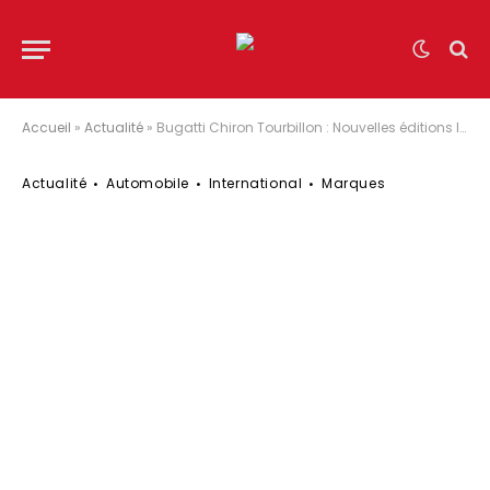
Accueil
»
Actualité
»
Bugatti Chiron Tourbillon : Nouvelles éditions limitées ! (vidéo)
Actualité
Automobile
International
Marques