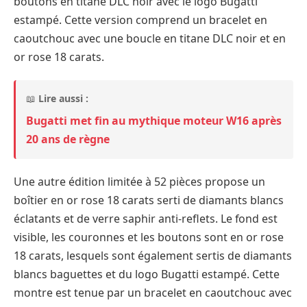
boutons en titane DLC noir avec le logo Bugatti
estampé. Cette version comprend un bracelet en
caoutchouc avec une boucle en titane DLC noir et en
or rose 18 carats.
📖
Lire aussi :
Bugatti met fin au mythique moteur W16 après
20 ans de règne
Une autre édition limitée à 52 pièces propose un
boîtier en or rose 18 carats serti de diamants blancs
éclatants et de verre saphir anti-reflets. Le fond est
visible, les couronnes et les boutons sont en or rose
18 carats, lesquels sont également sertis de diamants
blancs baguettes et du logo Bugatti estampé. Cette
montre est tenue par un bracelet en caoutchouc avec