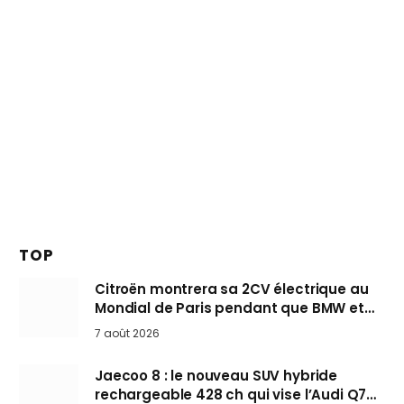
TOP
Citroën montrera sa 2CV électrique au
Mondial de Paris pendant que BMW et
Mini désertent le salon
7 août 2026
Jaecoo 8 : le nouveau SUV hybride
rechargeable 428 ch qui vise l’Audi Q7