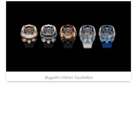
Bugatti Chiron Tourbillon