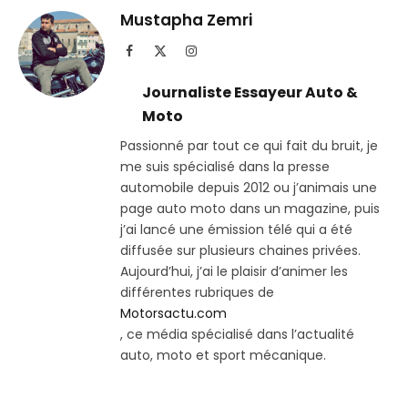
Telegram
lien
Mustapha Zemri
Facebook
X
Instagram
(Twitter)
Journaliste Essayeur Auto &
Moto
Passionné par tout ce qui fait du bruit, je
me suis spécialisé dans la presse
automobile depuis 2012 ou j’animais une
page auto moto dans un magazine, puis
j’ai lancé une émission télé qui a été
diffusée sur plusieurs chaines privées.
Aujourd’hui, j’ai le plaisir d’animer les
différentes rubriques de
Motorsactu.com
, ce média spécialisé dans l’actualité
auto, moto et sport mécanique.