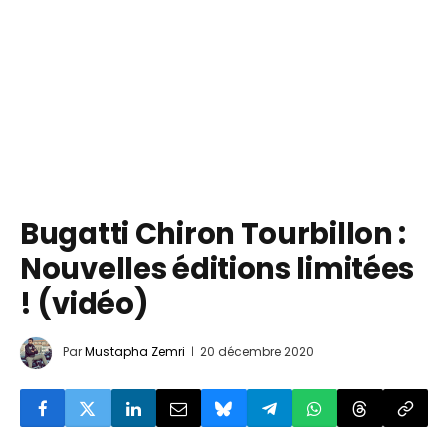
Bugatti Chiron Tourbillon :
Nouvelles éditions limitées
! (vidéo)
Par
Mustapha Zemri
20 décembre 2020