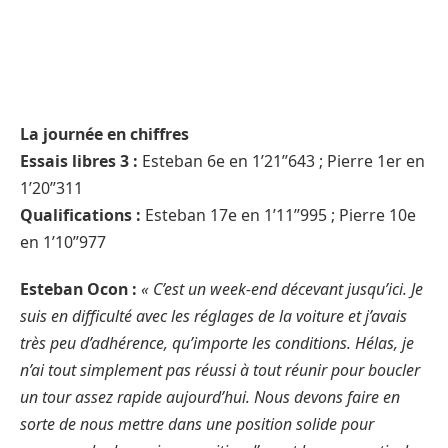
La journée en chiffres
Essais libres 3 :
Esteban 6e en 1’21’’643 ; Pierre 1er en
1’20’’311
Qualifications :
Esteban 17e en 1’11’’995 ; Pierre 10e
en 1’10’’977
Esteban Ocon :
« C’est un week-end décevant jusqu’ici. Je
suis en difficulté avec les réglages de la voiture et j’avais
très peu d’adhérence, qu’importe les conditions. Hélas, je
n’ai tout simplement pas réussi à tout réunir pour boucler
un tour assez rapide aujourd’hui. Nous devons faire en
sorte de nous mettre dans une position solide pour