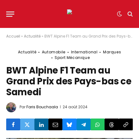
Accueil
»
Actualité
»
BWT Alpine F1 Team au Grand Prix des Pays-bas ce Samedi
Actualité
Automobile
International
Marques
Sport Mécanique
BWT Alpine F1 Team au
Grand Prix des Pays-bas ce
Samedi
Par
Faris Bouchaala
24 août 2024