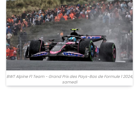
BWT Alpine F1 Team - Grand Prix des Pays-Bas de Formule 1 2024,
samedi