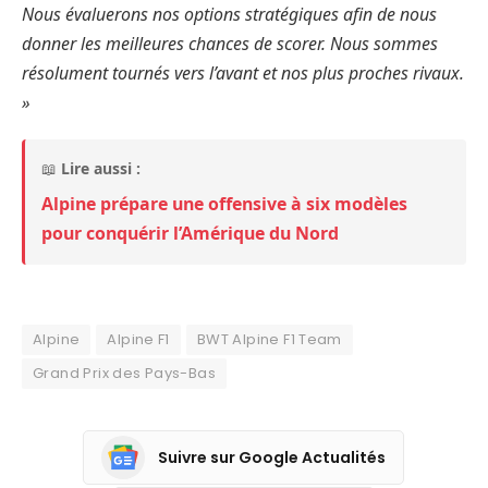
Nous évaluerons nos options stratégiques afin de nous
donner les meilleures chances de scorer. Nous sommes
résolument tournés vers l’avant et nos plus proches rivaux.
»
📖
Lire aussi :
Alpine prépare une offensive à six modèles
pour conquérir l’Amérique du Nord
Alpine
Alpine F1
BWT Alpine F1 Team
Grand Prix des Pays-Bas
Suivre sur Google Actualités