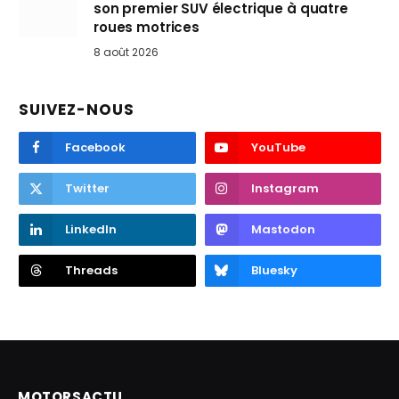
son premier SUV électrique à quatre
roues motrices
8 août 2026
SUIVEZ-NOUS
Facebook
YouTube
Twitter
Instagram
LinkedIn
Mastodon
Threads
Bluesky
MOTORSACTU