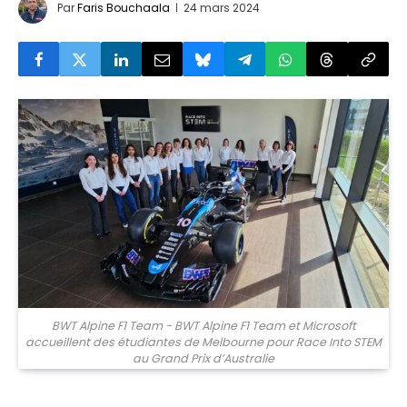
Par
Faris Bouchaala
24 mars 2024
BWT Alpine F1 Team - BWT Alpine F1 Team et Microsoft
accueillent des étudiantes de Melbourne pour Race Into STEM
au Grand Prix d’Australie