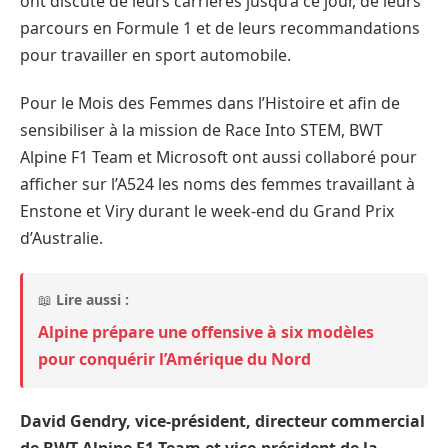
ont discuté de leurs carrières jusqu’à ce jour, de leurs
parcours en Formule 1 et de leurs recommandations
pour travailler en sport automobile.
Pour le Mois des Femmes dans l’Histoire et afin de
sensibiliser à la mission de Race Into STEM, BWT
Alpine F1 Team et Microsoft ont aussi collaboré pour
afficher sur l’A524 les noms des femmes travaillant à
Enstone et Viry durant le week-end du Grand Prix
d’Australie.
📖
Lire aussi :
Alpine prépare une offensive à six modèles
pour conquérir l’Amérique du Nord
David Gendry, vice-président, directeur commercial
de BWT Alpine F1 Team et vice-président de la