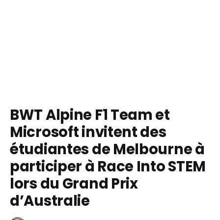
BWT Alpine F1 Team et
Microsoft invitent des
étudiantes de Melbourne à
participer à Race Into STEM
lors du Grand Prix
d’Australie