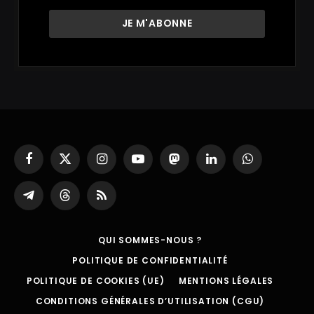
Facebook
X
Instagram
YouTube
Mastodon
LinkedIn
WhatsApp
(Twitter)
Partager
Threads
RSS
sur
Telegram
QUI SOMMES-NOUS ?
POLITIQUE DE CONFIDENTIALITÉ
POLITIQUE DE COOKIES (UE)
MENTIONS LÉGALES
CONDITIONS GÉNÉRALES D’UTILISATION (CGU)