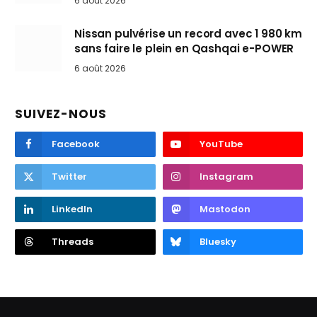
6 août 2026
Nissan pulvérise un record avec 1 980 km
sans faire le plein en Qashqai e-POWER
6 août 2026
SUIVEZ-NOUS
Facebook
YouTube
Twitter
Instagram
LinkedIn
Mastodon
Threads
Bluesky