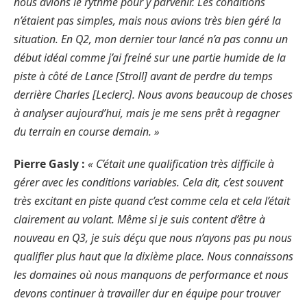
nous avions le rythme pour y parvenir. Les conditions
n’étaient pas simples, mais nous avions très bien géré la
situation. En Q2, mon dernier tour lancé n’a pas connu un
début idéal comme j’ai freiné sur une partie humide de la
piste à côté de Lance [Stroll] avant de perdre du temps
derrière Charles [Leclerc]. Nous avons beaucoup de choses
à analyser aujourd’hui, mais je me sens prêt à regagner
du terrain en course demain. »
Pierre Gasly :
« C’était une qualification très difficile à
gérer avec les conditions variables. Cela dit, c’est souvent
très excitant en piste quand c’est comme cela et cela l’était
clairement au volant. Même si je suis content d’être à
nouveau en Q3, je suis déçu que nous n’ayons pas pu nous
qualifier plus haut que la dixième place. Nous connaissons
les domaines où nous manquons de performance et nous
devons continuer à travailler dur en équipe pour trouver