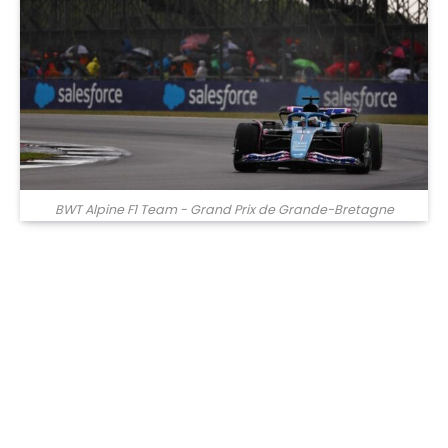
BWT Alpine F1 Team - Grand Prix de Grande-Bretagne