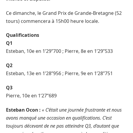
Ce dimanche, le Grand Prix de Grande-Bretagne (52
tours) commencera à 15h00 heure locale.
Qualifications
Q1
Esteban, 10e en 1’29’’700 ; Pierre, 8e en 1’29’’533
Q2
Esteban, 13e en 1’28’’956 ; Pierre, 9e en 1’28’’751
Q3
Pierre, 10e en 1’27’’689
Esteban Ocon :
« C’était une journée frustrante et nous
avons manqué une occasion en qualifications. C’est
toujours décevant de ne pas atteindre Q3, d’autant que