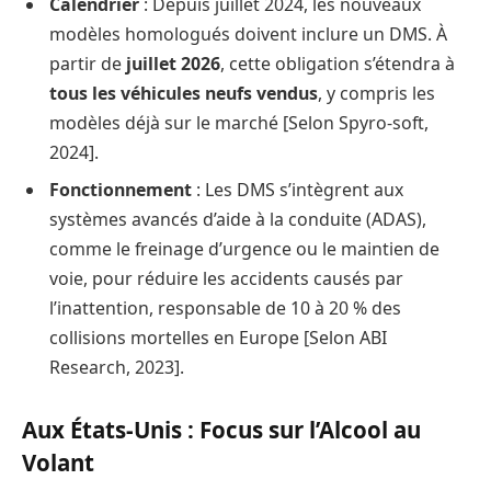
Calendrier
: Depuis juillet 2024, les nouveaux
modèles homologués doivent inclure un DMS. À
partir de
juillet 2026
, cette obligation s’étendra à
tous les véhicules neufs vendus
, y compris les
modèles déjà sur le marché [Selon Spyro-soft,
2024].
Fonctionnement
: Les DMS s’intègrent aux
systèmes avancés d’aide à la conduite (ADAS),
comme le freinage d’urgence ou le maintien de
voie, pour réduire les accidents causés par
l’inattention, responsable de 10 à 20 % des
collisions mortelles en Europe [Selon ABI
Research, 2023].
Aux États-Unis : Focus sur l’Alcool au
Volant