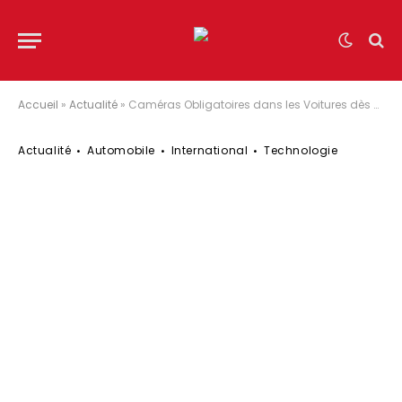
Accueil
»
Actualité
»
Caméras Obligatoires dans les Voitures dès 2026 : Réalité ou Rumeur ?
Actualité
Automobile
International
Technologie