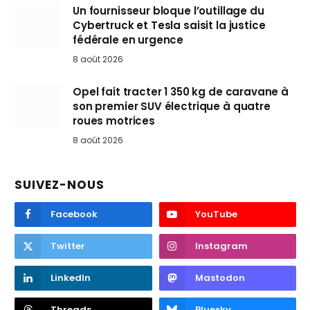
Un fournisseur bloque l’outillage du
Cybertruck et Tesla saisit la justice
fédérale en urgence
8 août 2026
Opel fait tracter 1 350 kg de caravane à
son premier SUV électrique à quatre
roues motrices
8 août 2026
SUIVEZ-NOUS
Facebook
YouTube
Twitter
Instagram
LinkedIn
Mastodon
Threads
Bluesky