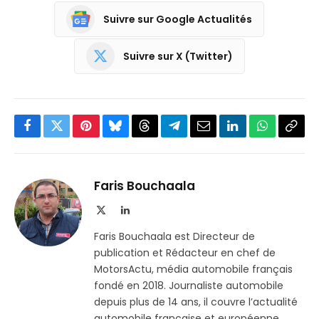
Suivre sur Google Actualités
Suivre sur X (Twitter)
Facebook
Twitter
Pinterest
Bluesky
Threads
Partager
Email
LinkedIn
WhatsApp
Copi
sur
le
Telegram
lien
Faris Bouchaala
X
LinkedIn
(Twitter)
Faris Bouchaala est Directeur de
publication et Rédacteur en chef de
MotorsActu, média automobile français
fondé en 2018. Journaliste automobile
depuis plus de 14 ans, il couvre l’actualité
automobile française et européenne,