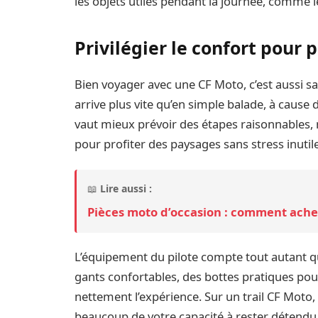
les objets utiles pendant la journée, comme les 
Privilégier le confort pour
Bien voyager avec une CF Moto, c’est aussi sav
arrive plus vite qu’en simple balade, à cause 
vaut mieux prévoir des étapes raisonnables, m
pour profiter des paysages sans stress inutile
📖
Lire aussi :
Pièces moto d’occasion : comment achete
L’équipement du pilote compte tout autant qu
gants confortables, des bottes pratiques pou
nettement l’expérience. Sur un trail CF Moto, 
beaucoup de votre capacité à rester détendu