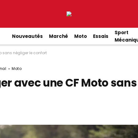
Sport
Nouveautés
Marché
Moto
Essais
Mécaniq
sans négliger le confort
onal
Moto
r avec une CF Moto sans