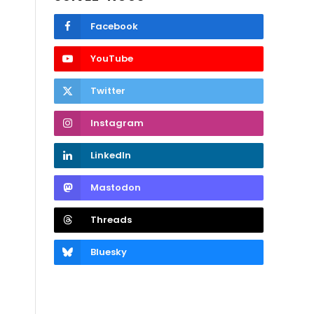
Facebook
YouTube
Twitter
Instagram
LinkedIn
Mastodon
Threads
Bluesky