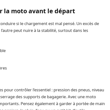
er la moto avant le départ
onduire si le chargement est mal pensé. Un excès de
l’autre peut nuire à la stabilité, surtout dans les
ible
ères
s pour contrôler l’essentiel : pression des pneus, niveau
 et serrage des supports de bagagerie. Avec une moto
importants. Pensez également à garder à portée de main