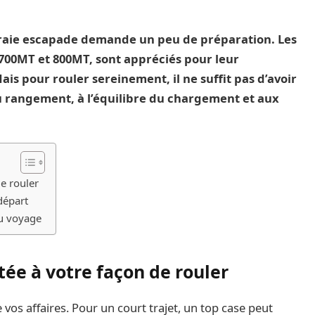
aie escapade demande un peu de préparation. Les
00MT et 800MT, sont appréciés pour leur
is pour rouler sereinement, il ne suffit pas d’avoir
au rangement, à l’équilibre du chargement et aux
e rouler
 départ
du voyage
ée à votre façon de rouler
e vos affaires. Pour un court trajet, un top case peut