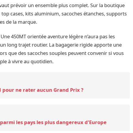
 vaut prévoir un ensemble plus complet. Sur la boutique
s top cases, kits aluminium, sacoches étanches, supports
les de la marque.
 Une 450MT orientée aventure légère n’aura pas les
long trajet routier. La bagagerie rigide apporte une
 alors que des sacoches souples peuvent convenir si vous
ple à vivre au quotidien.
 1 pour ne rater aucun Grand Prix ?
s parmi les pays les plus dangereux d’Europe