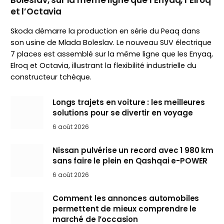
Boleslav, sur la même ligne que l’Enyaq, l’Elroq
et l’Octavia
Skoda démarre la production en série du Peaq dans
son usine de Mlada Boleslav. Le nouveau SUV électrique
7 places est assemblé sur la même ligne que les Enyaq,
Elroq et Octavia, illustrant la flexibilité industrielle du
constructeur tchèque.
Longs trajets en voiture : les meilleures
solutions pour se divertir en voyage
6 août 2026
Nissan pulvérise un record avec 1 980 km
sans faire le plein en Qashqai e-POWER
6 août 2026
Comment les annonces automobiles
permettent de mieux comprendre le
marché de l’occasion