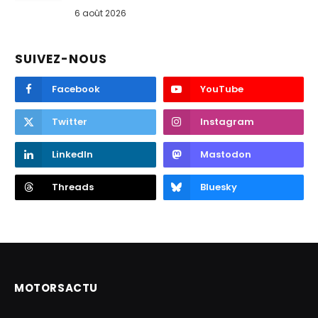
6 août 2026
SUIVEZ-NOUS
Facebook
YouTube
Twitter
Instagram
LinkedIn
Mastodon
Threads
Bluesky
MOTORSACTU