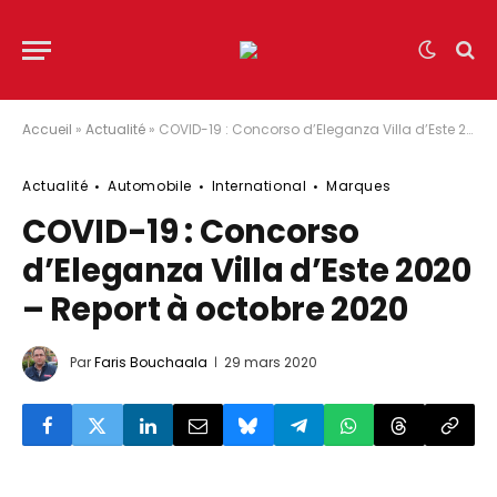
Accueil
»
Actualité
»
COVID-19 : Concorso d’Eleganza Villa d’Este 2020 – Report à octobre 2020
Actualité
Automobile
International
Marques
COVID-19 : Concorso
d’Eleganza Villa d’Este 2020
– Report à octobre 2020
Par
Faris Bouchaala
29 mars 2020