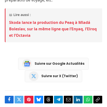
📖
Lire aussi :
Skoda lance la production du Peaq à Mladá
Boleslav, sur la même ligne que l’Enyaq, l’Elroq
et l’Octavia
Suivre sur Google Actualités
Suivre sur X (Twitter)
Facebook
Twitter
Pinterest
Bluesky
Threads
Partager
Email
LinkedIn
WhatsApp
Copi