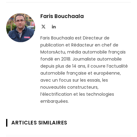
sur
le
Telegram
lien
Faris Bouchaala
X
LinkedIn
(Twitter)
Faris Bouchaala est Directeur de
publication et Rédacteur en chef de
MotorsActu, média automobile français
fondé en 2018. Journaliste automobile
depuis plus de 14 ans, il couvre l’actualité
automobile française et européenne,
avec un focus sur les essais, les
nouveautés constructeurs,
l’électrification et les technologies
embarquées.
ARTICLES SIMILAIRES