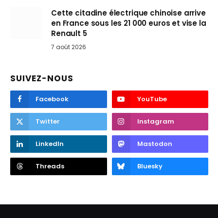
Cette citadine électrique chinoise arrive
en France sous les 21 000 euros et vise la
Renault 5
7 août 2026
SUIVEZ-NOUS
Facebook
YouTube
Twitter
Instagram
LinkedIn
Mastodon
Threads
Bluesky