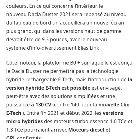
couleurs. En ce qui concerne l’intérieur, le
nouveau Dacia Duster 2021 sera repensé au niveau
du tableau de bord un accueillera un nouvel écran
plus grand, qui dans les versions haut de gamme
devrait être de 9,3 pouces, avec le nouveau
système d’info-divertissement Elias Link.
Côté moteur, la plateforme B0 + sur laquelle est conçu
le Dacia Duster ne permettra pas la technologie
hybride rechargeable E-Tech, mais l’introduction de
la
version hybride E-Tech est possible
est envisagé,
peut-être avec des solutions simplifiées et une
puissance
à 130 CV
(contre 140 pour la
nouvelle Clio
E-Tech
). Entre fin 2021 et début 2022, les
versions
micro hybrides
des moteurs turbo essence 1.0 TCe et
1.3 TCe pourraient arriver.
Moteurs diesel et
GPL
confirmés
.