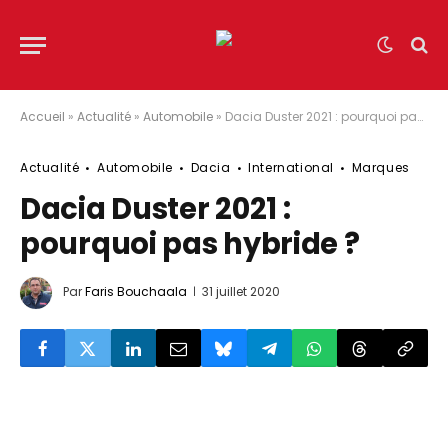
Accueil
»
Actualité
»
Automobile
»
Dacia Duster 2021 : pourquoi pas hybride ?
Actualité
Automobile
Dacia
International
Marques
Dacia Duster 2021 :
pourquoi pas hybride ?
Par
Faris Bouchaala
31 juillet 2020