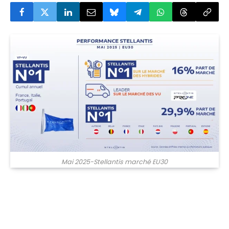
Mai 2025-Stellantis marché EU30