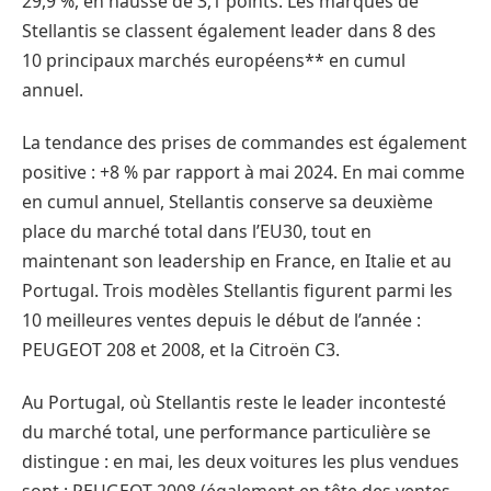
29,9 %, en hausse de 3,1 points. Les marques de
Stellantis se classent également leader dans 8 des
10 principaux marchés européens** en cumul
annuel.
La tendance des prises de commandes est également
positive : +8 % par rapport à mai 2024. En mai comme
en cumul annuel, Stellantis conserve sa deuxième
place du marché total dans l’EU30, tout en
maintenant son leadership en France, en Italie et au
Portugal. Trois modèles Stellantis figurent parmi les
10 meilleures ventes depuis le début de l’année :
PEUGEOT 208 et 2008, et la Citroën C3.
Au Portugal, où Stellantis reste le leader incontesté
du marché total, une performance particulière se
distingue : en mai, les deux voitures les plus vendues
sont : PEUGEOT 2008 (également en tête des ventes