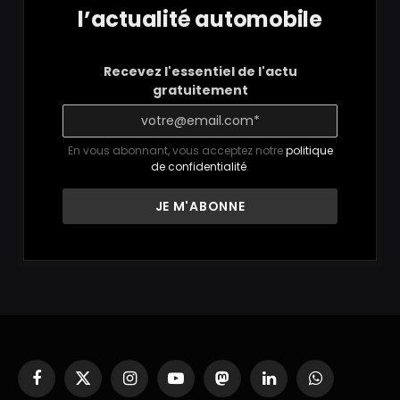
l’actualité automobile
Recevez l'essentiel de l'actu
gratuitement
En vous abonnant, vous acceptez notre
politique
de confidentialité
.
Facebook
X
Instagram
YouTube
Mastodon
LinkedIn
WhatsApp