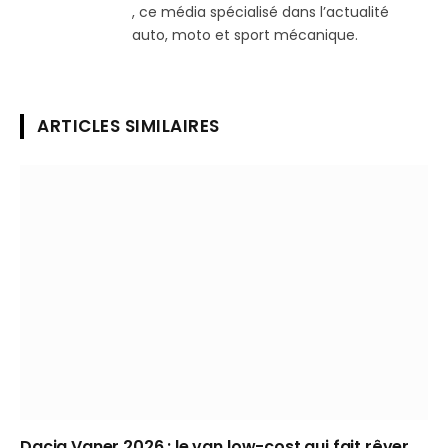
, ce média spécialisé dans l’actualité
auto, moto et sport mécanique.
ARTICLES SIMILAIRES
Dacia Vaner 2026 : le van low-cost qui fait rêver