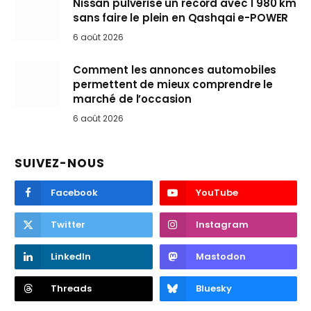
Nissan pulvérise un record avec 1 980 km
sans faire le plein en Qashqai e-POWER
6 août 2026
Comment les annonces automobiles
permettent de mieux comprendre le
marché de l’occasion
6 août 2026
SUIVEZ-NOUS
Facebook
YouTube
Twitter
Instagram
LinkedIn
Mastodon
Threads
Bluesky