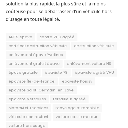
solution la plus rapide, la plus sûre et la moins
coûteuse pour se débarrasser d’un véhicule hors
d’usage en toute légalité.
ANTS épave
centre VHU agréé
certificat destruction véhicule
destruction véhicule
enlèvement épave Yvelines
enlèvement gratuit épave
enlèvement voiture HS
épave gratuite
épaviste 78
épaviste agréé VHU
épaviste Île-de-France
épaviste Poissy
épaviste Saint-Germain-en-Laye
épaviste Versailles
ferrailleur agréé
MotorsActu services
recyclage automobile
véhicule non roulant
voiture casse moteur
voiture hors usage