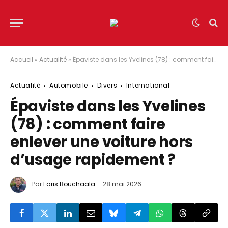
Accueil
»
Actualité
»
Épaviste dans les Yvelines (78) : comment faire enlever une voiture hors d’usage rapidement ?
Actualité
Automobile
Divers
International
Épaviste dans les Yvelines
(78) : comment faire
enlever une voiture hors
d’usage rapidement ?
Par
Faris Bouchaala
28 mai 2026