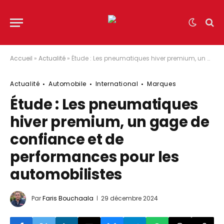
Accueil
»
Actualité
»
Étude : Les pneumatiques hiver premium, un gage de confiance et de performances pour les automobilistes
Actualité
Automobile
International
Marques
Étude : Les pneumatiques
hiver premium, un gage de
confiance et de
performances pour les
automobilistes
Par
Faris Bouchaala
29 décembre 2024