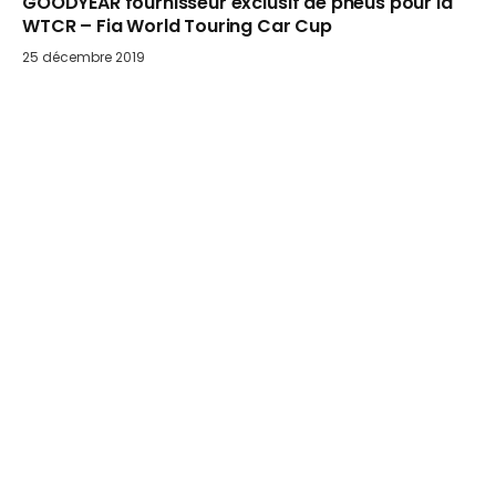
GOODYEAR fournisseur exclusif de pneus pour la
WTCR – Fia World Touring Car Cup
25 décembre 2019