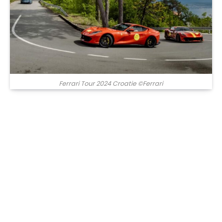
Ferrari Tour 2024 Croatie ©Ferrari