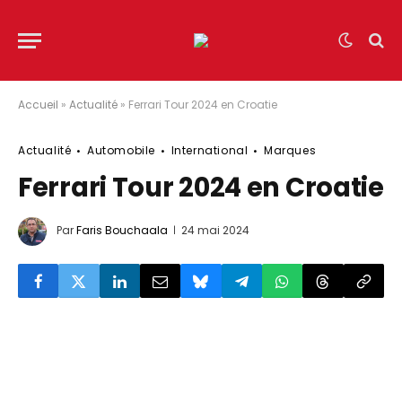
Accueil
»
Actualité
»
Ferrari Tour 2024 en Croatie
Actualité
Automobile
International
Marques
Ferrari Tour 2024 en Croatie
Par
Faris Bouchaala
24 mai 2024