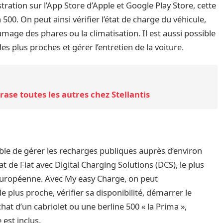
tion sur l’App Store d’Apple et Google Play Store, cette
500. On peut ainsi vérifier l’état de charge du véhicule,
lumage des phares ou la climatisation. Il est aussi possible
es plus proches et gérer l’entretien de la voiture.
ase toutes les autres chez Stellantis
sible de gérer les recharges publiques auprès d’environ
t de Fiat avec Digital Charging Solutions (DCS), le plus
européenne. Avec My easy Charge, on peut
 plus proche, vérifier sa disponibilité, démarrer le
chat d’un cabriolet ou une berline 500 « la Prima »,
est inclus.