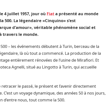
e 4 juillet 1957, jour où
Fiat
a présenté au monde
 la 500. La légendaire «Cinquino» s’est
que d’amour», véritable phénomène social et
à travers le monde.
la 500 – les événements débutent à Turin, berceau de la
légendaire, là où tout a commencé. La production de la
tage entièrement rénovées de l’usine de Mirafiori. Et
teca Agnelli, situé au Lingotto à Turin, qui accueille
retracer le passé, le présent et l’avenir directement
e. C’est un voyage dynamique, des années 50 à nos jours,
un d’entre nous, tout comme la 500.