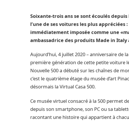
Soixante-trois ans se sont écoulés depuis l
l’une de ses voitures les plus appréciées :
immédiatement imposée comme une «mar
ambassadrice des produits Made in Italy 
Aujourd’hui, 4 juillet 2020 – anniversaire de 
première génération de cette petite voiture 
Nouvelle 500 a débuté sur les chaînes de mon
c’est le quatrième étage du musée d’art Pinaco
désormais la Virtual Casa 500.
Ce musée virtuel consacré à la 500 permet de 
depuis son smartphone, son PC ou sa tablett
racontant une histoire qui appartient à chac