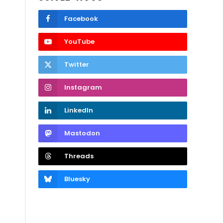
Facebook
YouTube
Twitter
Instagram
LinkedIn
Mastodon
Threads
Bluesky