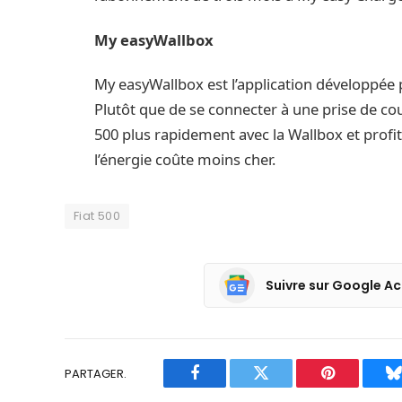
My easyWallbox
My easyWallbox est l’application développée 
Plutôt que de se connecter à une prise de cou
500 plus rapidement avec la Wallbox et profi
l’énergie coûte moins cher.
Fiat 500
Suivre sur Google Ac
PARTAGER.
Facebook
Twitter
Pinterest
B