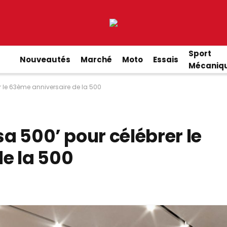
Sport
Nouveautés
Marché
Moto
Essais
Mécaniq
er le 63ème anniversaire de la 500
sa 500’ pour célébrer le
e la 500