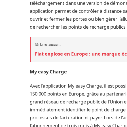
téléchargement dans une version de démonstra
application permet de contrôler à distance sa 
ouvrir et fermer les portes ou bien gérer l’al
de rechercher les points de recharge publics l
📖
Lire aussi :
Fiat explose en Europe : une marque écr
My easy Charge
Avec l’application My easy Charge, il est pos
150 000 points en Europe, grâce au partenaria
grand réseau de recharge public de l’Union 
immédiatement identifier le point de charge le
processus de facturation et payer. Lors de l’a
l’abonnement de trois mois à My easy Charge 