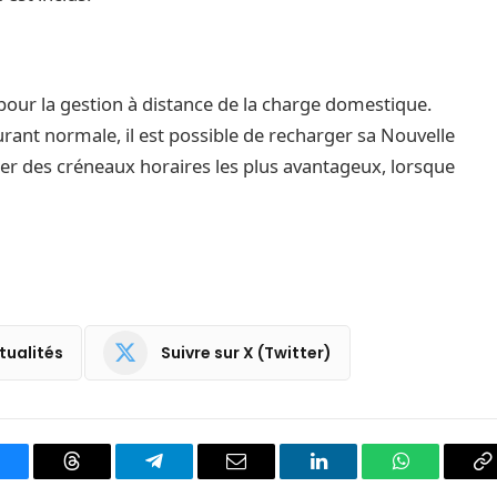
pour la gestion à distance de la charge domestique.
rant normale, il est possible de recharger sa Nouvelle
ter des créneaux horaires les plus avantageux, lorsque
tualités
Suivre sur X (Twitter)
luesky
Threads
Partager
Email
LinkedIn
WhatsApp
C