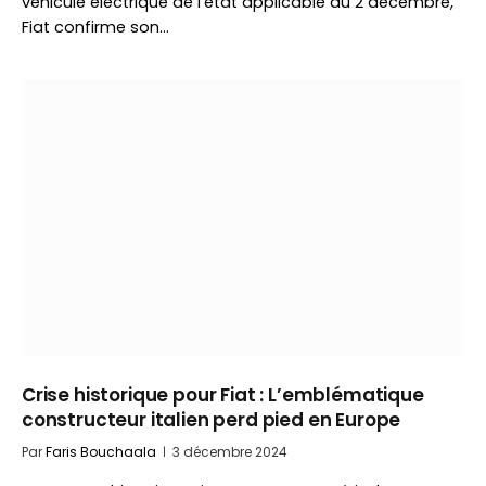
véhicule électrique de l’état applicable au 2 décembre,
Fiat confirme son…
Crise historique pour Fiat : L’emblématique
constructeur italien perd pied en Europe
Par
Faris Bouchaala
3 décembre 2024