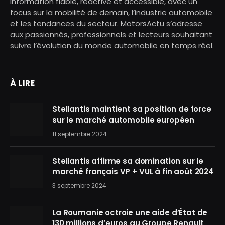
information fiable, réactive et accessible, avec un
focus sur la mobilité de demain, l’industrie automobile
et les tendances du secteur. MotorsActu s’adresse
aux passionnés, professionnels et lecteurs souhaitant
suivre l’évolution du monde automobile en temps réel.
À LIRE
Stellantis maintient sa position de force
sur le marché automobile européen
11 septembre 2024
Stellantis affirme sa domination sur le
marché français VP + VUL à fin août 2024
3 septembre 2024
La Roumanie octroie une aide d’État de
130 millions d’euros au Groupe Renault