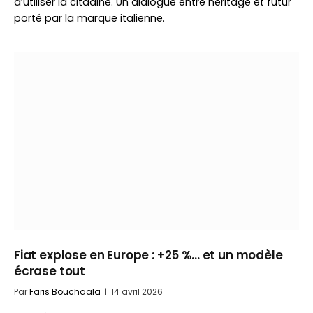
d’utiliser la citadine. Un dialogue entre héritage et futur
porté par la marque italienne.
Fiat explose en Europe : +25 %… et un modèle
écrase tout
Par
Faris Bouchaala
14 avril 2026