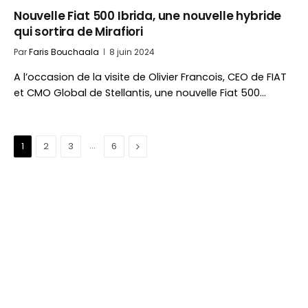
Nouvelle Fiat 500 Ibrida, une nouvelle hybride
qui sortira de Mirafiori
Par
Faris Bouchaala
8 juin 2024
A l’occasion de la visite de Olivier Francois, CEO de FIAT
et CMO Global de Stellantis, une nouvelle Fiat 500…
…
Suivant
1
2
3
6