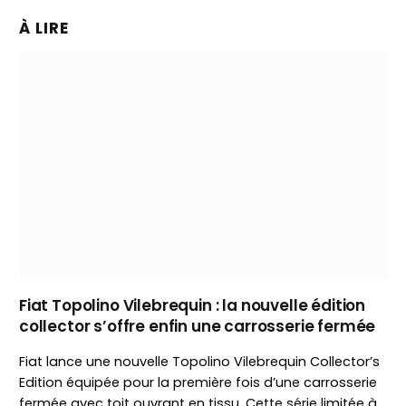
À LIRE
Fiat Topolino Vilebrequin : la nouvelle édition
collector s’offre enfin une carrosserie fermée
Fiat lance une nouvelle Topolino Vilebrequin Collector’s
Edition équipée pour la première fois d’une carrosserie
fermée avec toit ouvrant en tissu. Cette série limitée à