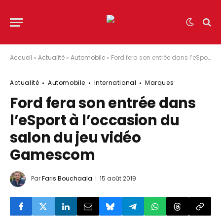
Accueil
»
Actualité
»
Automobile
»
Ford fera son entrée dans l’eSport à l’occasion du salon du jeu vidéo Gamescom
Actualité
Automobile
International
Marques
Ford fera son entrée dans
l’eSport à l’occasion du
salon du jeu vidéo
Gamescom
Par
Faris Bouchaala
15 août 2019