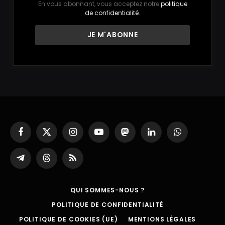
En vous abonnant, vous acceptez notre
politique
de confidentialité
.
Facebook
X
Instagram
YouTube
Mastodon
LinkedIn
WhatsApp
(Twitter)
Partager
Threads
RSS
sur
Telegram
QUI SOMMES-NOUS ?
POLITIQUE DE CONFIDENTIALITÉ
POLITIQUE DE COOKIES (UE)
MENTIONS LÉGALES