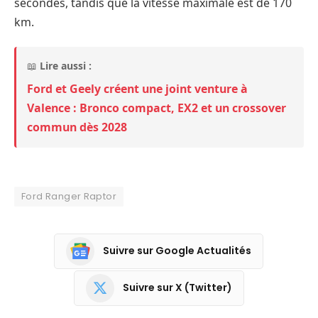
secondes, tandis que la vitesse maximale est de 170
km.
📖
Lire aussi :
Ford et Geely créent une joint venture à
Valence : Bronco compact, EX2 et un crossover
commun dès 2028
Ford Ranger Raptor
Suivre sur Google Actualités
Suivre sur X (Twitter)