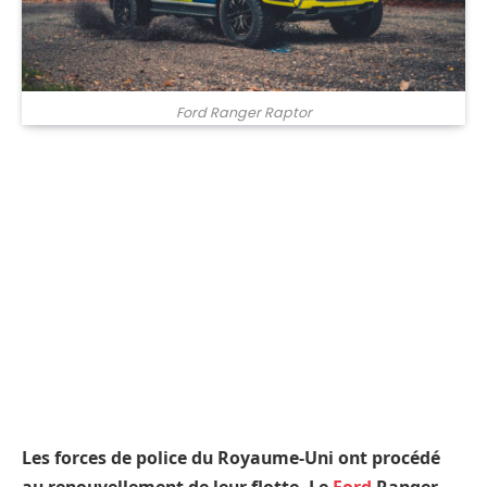
Ford Ranger Raptor
Les forces de police du Royaume-Uni ont procédé
au renouvellement de leur flotte. Le
Ford
Ranger