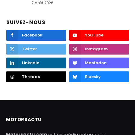
7 août 2026
SUIVEZ-NOUS
Facebook
YouTube
Twitter
Instagram
LinkedIn
Mastodon
Threads
Bluesky
MOTORSACTU
Motorsactu.com
est un média automobile