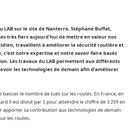
du LAB sur le site de Nanterre, Stéphane Buffat,
s très fiers aujourd’hui de mettre en valeur nos
idien, travaillent à améliorer la sécurité routière et
, c’est notre expertise et notre savoir-faire basés
pation. Les travaux du LAB permettent aux différents
evoir les technologies de demain afin d’améliorer
ire baisser le nombre de tués sur les routes. En France, en
rd il est divisé par 5 pour atteindre le chiffre de 3 259 en
r apporter sa contribution aux technologies de demain
ur les routes.