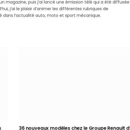
 magazine, puis j’ai lancé une émission télé qui a été diffusée
hui, j’ai le plaisir d’animer les différentes rubriques de
sé dans l’actualité auto, moto et sport mécanique.
s
36 nouveaux modèles chez le Groupe Renault d’