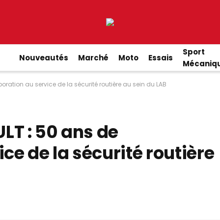
Sport
Nouveautés
Marché
Moto
Essais
Mécaniq
oration au service de la sécurité routière au sein du LAB
LT : 50 ans de
ce de la sécurité routière