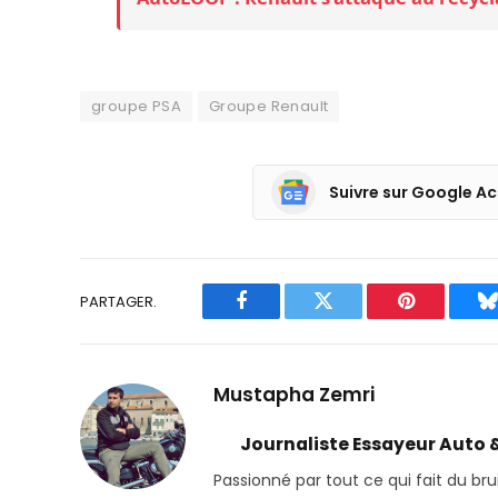
groupe PSA
Groupe Renault
Suivre sur Google Ac
PARTAGER.
Facebook
Twitter
Pinterest
B
Mustapha Zemri
Journaliste Essayeur Auto 
Passionné par tout ce qui fait du bru