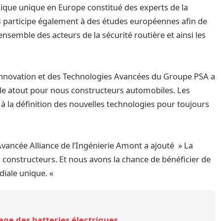
que unique en Europe constitué des experts de la
B participe également à des études européennes afin de
ensemble des acteurs de la sécurité routière et ainsi les
l’Innovation et des Technologies Avancées du Groupe PSA a
ble atout pour nous constructeurs automobiles. Les
 à la définition des nouvelles technologies pour toujours
 Avancée Alliance de l’Ingénierie Amont a ajouté » La
s constructeurs. Et nous avons la chance de bénéficier de
diale unique. «
age des batteries électriques