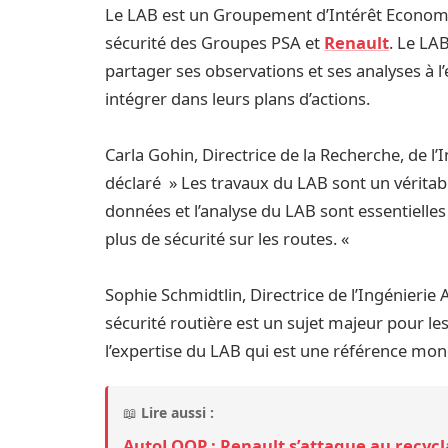
Le LAB est un Groupement d’Intérêt Economi
sécurité des Groupes PSA et
Renault
. Le LA
partager ses observations et ses analyses à l’
intégrer dans leurs plans d’actions.
Carla Gohin, Directrice de la Recherche, de 
déclaré » Les travaux du LAB sont un vérita
données et l’analyse du LAB sont essentielles
plus de sécurité sur les routes. «
Sophie Schmidtlin, Directrice de l’Ingénierie
sécurité routière est un sujet majeur pour le
l’expertise du LAB qui est une référence mon
📖
Lire aussi :
AutoLOOP : Renault s’attaque au recycl