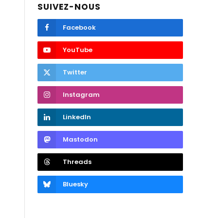
SUIVEZ-NOUS
Facebook
YouTube
Twitter
Instagram
LinkedIn
Mastodon
Threads
Bluesky