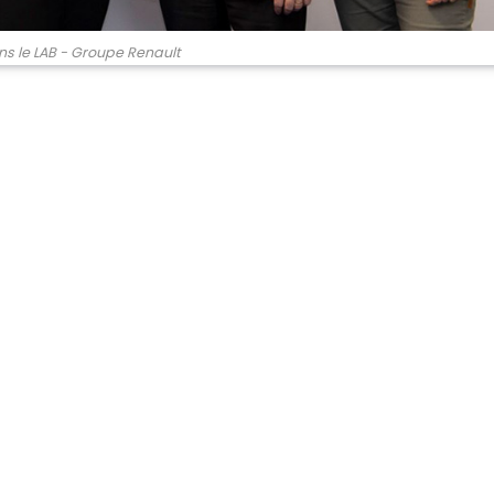
ns le LAB - Groupe Renault