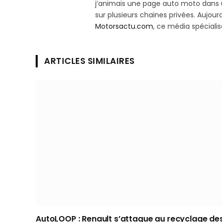
j’animais une page auto moto dans un
sur plusieurs chaines privées. Aujourd’
Motorsactu.com
, ce média spéciali
ARTICLES SIMILAIRES
AutoLOOP : Renault s’attaque au recyclage de