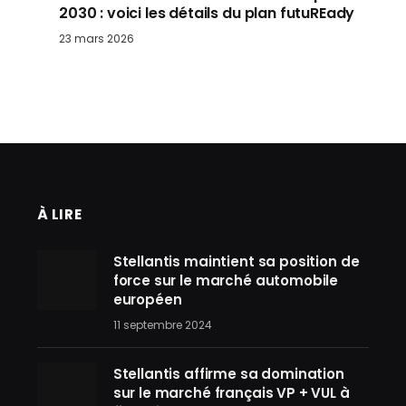
2030 : voici les détails du plan futuREady
23 mars 2026
À LIRE
Stellantis maintient sa position de
force sur le marché automobile
européen
11 septembre 2024
Stellantis affirme sa domination
sur le marché français VP + VUL à