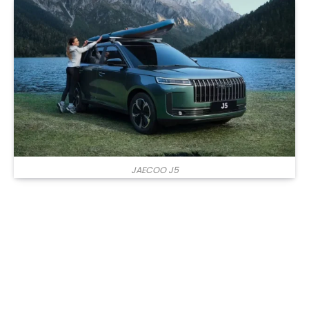
JAECOO J5