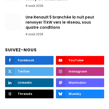
9 août 2026
Une Renault 5 branchée la nuit peut
renvoyer 11 kW vers le réseau, sous
quatre conditions
9 août 2026
SUIVEZ-NOUS
Facebook
YouTube
Twitter
Instagram
LinkedIn
Mastodon
Threads
Bluesky