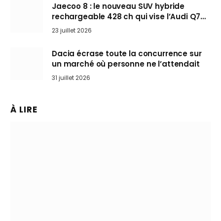
Jaecoo 8 : le nouveau SUV hybride
rechargeable 428 ch qui vise l’Audi Q7
arrive en Europe cet automne
23 juillet 2026
Dacia écrase toute la concurrence sur
un marché où personne ne l’attendait
31 juillet 2026
À LIRE