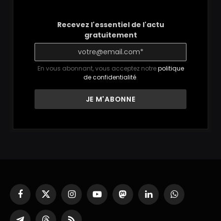
Recevez l'essentiel de l'actu
gratuitement
En vous abonnant, vous acceptez notre
politique
de confidentialité
.
Facebook
X
Instagram
YouTube
Mastodon
LinkedIn
WhatsApp
(Twitter)