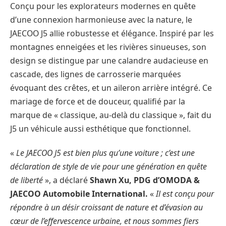
Conçu pour les explorateurs modernes en quête
d’une connexion harmonieuse avec la nature, le
JAECOO J5 allie robustesse et élégance. Inspiré par les
montagnes enneigées et les rivières sinueuses, son
design se distingue par une calandre audacieuse en
cascade, des lignes de carrosserie marquées
évoquant des crêtes, et un aileron arrière intégré. Ce
mariage de force et de douceur, qualifié par la
marque de « classique, au-delà du classique », fait du
J5 un véhicule aussi esthétique que fonctionnel.
«
Le JAECOO J5 est bien plus qu’une voiture ; c’est une
déclaration de style de vie pour une génération en quête
de liberté
», a déclaré
Shawn Xu, PDG d’OMODA &
JAECOO Automobile International.
«
Il est conçu pour
répondre à un désir croissant de nature et d’évasion au
cœur de l’effervescence urbaine, et nous sommes fiers