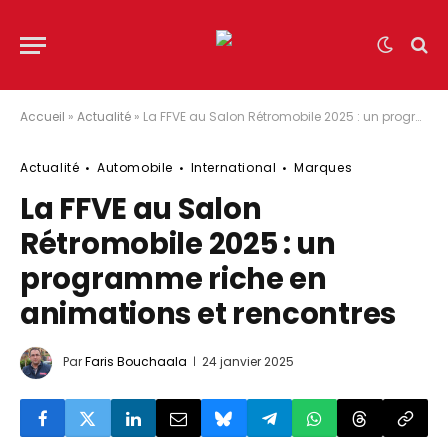
Accueil
»
Actualité
»
La FFVE au Salon Rétromobile 2025 : un programme riche en animations et rencontres
Actualité
Automobile
International
Marques
La FFVE au Salon
Rétromobile 2025 : un
programme riche en
animations et rencontres
Par
Faris Bouchaala
24 janvier 2025