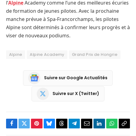
l’
Alpine
Academy comme l’une des meilleures écuries
de formation de jeunes pilotes. Avec la prochaine
manche prévue à Spa-Francorchamps, les pilotes
Alpine sont déterminés à confirmer leurs progrès et à
viser de nouveaux podiums.
Alpine
Alpine Academy
Grand Prix de Hongrie
Suivre sur Google Actualités
Suivre sur X (Twitter)
Facebook
Twitter
Pinterest
Bluesky
Threads
Partager
Email
LinkedIn
WhatsApp
Copi