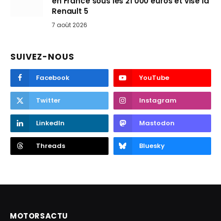
en France sous les 21 000 euros et vise la
Renault 5
7 août 2026
SUIVEZ-NOUS
Facebook
YouTube
Twitter
Instagram
LinkedIn
Mastodon
Threads
Bluesky
MOTORSACTU