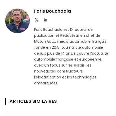
sur
le
Telegram
lien
Faris Bouchaala
X
LinkedIn
(Twitter)
Faris Bouchaala est Directeur de
publication et Rédacteur en chef de
MotorsActu, média automobile français
fondé en 2018. Journaliste automobile
depuis plus de 14 ans, il couvre l’actualité
automobile française et européenne,
avec un focus sur les essais, les
nouveautés constructeurs,
l’électrification et les technologies
embarquées.
ARTICLES SIMILAIRES