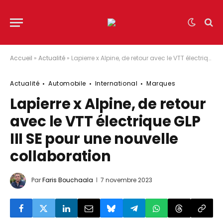
Accueil
»
Actualité
»
Lapierre x Alpine, de retour avec le VTT électrique GLP III SE pour une nouvelle collaboration
Actualité
Automobile
International
Marques
Lapierre x Alpine, de retour
avec le VTT électrique GLP
III SE pour une nouvelle
collaboration
Par
Faris Bouchaala
7 novembre 2023