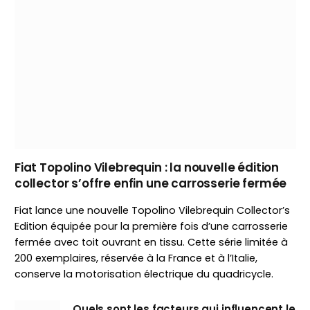
Fiat Topolino Vilebrequin : la nouvelle édition
collector s’offre enfin une carrosserie fermée
Fiat lance une nouvelle Topolino Vilebrequin Collector’s
Edition équipée pour la première fois d’une carrosserie
fermée avec toit ouvrant en tissu. Cette série limitée à
200 exemplaires, réservée à la France et à l’Italie,
conserve la motorisation électrique du quadricycle.
Quels sont les facteurs qui influencent le