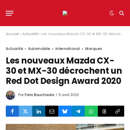
Accueil
»
Actualité
»
Les nouveaux Mazda CX-30 et MX-30 décrochent un Red Dot Design Award 2020
Actualité
Automobile
International
Marques
Les nouveaux Mazda CX-
30 et MX-30 décrochent un
Red Dot Design Award 2020
Par
Faris Bouchaala
5 avril 2020