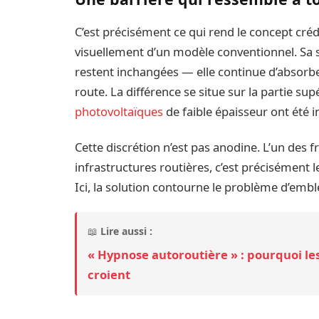
C’est précisément ce qui rend le concept créd
visuellement d’un modèle conventionnel. Sa 
restent inchangées — elle continue d’absorber
route. La différence se situe sur la partie su
photovoltaïques
de faible épaisseur ont été i
Cette discrétion n’est pas anodine. L’un des fr
infrastructures routières, c’est précisément l
Ici, la solution contourne le problème d’embl
📖
Lire aussi :
« Hypnose autoroutière » : pourquoi les
croient