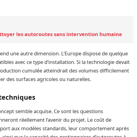
toyer les autoroutes sans intervention humaine
 prend une autre dimension. L’Europe dispose de quelque
les avec ce type d’installation. Si la technologie devait
roduction cumulée atteindrait des volumes difficilement
er des surfaces agricoles ou naturelles.
 techniques
oncept semble acquise. Ce sont les questions
neront réellement l’avenir du projet. Le coût de
 rapport aux modèles standards, leur comportement après
insi que la capacité des gestionnaires d’autoroutes à