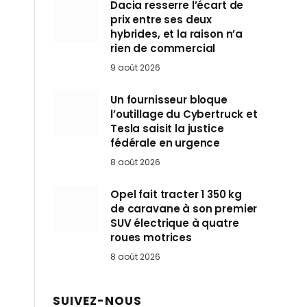
Dacia resserre l’écart de
prix entre ses deux
hybrides, et la raison n’a
rien de commercial
9 août 2026
Un fournisseur bloque
l’outillage du Cybertruck et
Tesla saisit la justice
fédérale en urgence
8 août 2026
Opel fait tracter 1 350 kg
de caravane à son premier
SUV électrique à quatre
roues motrices
8 août 2026
SUIVEZ-NOUS