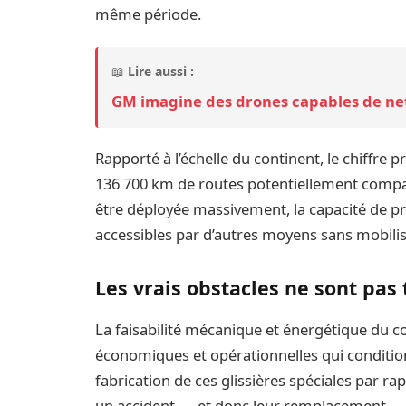
même période.
📖
Lire aussi :
GM imagine des drones capables de net
Rapporté à l’échelle du continent, le chiffre
136 700 km de routes potentiellement compatib
être déployée massivement, la capacité de p
accessibles par d’autres moyens sans mobilis
Les vrais obstacles ne sont pas
La faisabilité mécanique et énergétique du c
économiques et opérationnelles qui condition
fabrication de ces glissières spéciales par
un accident — et donc leur remplacement —, a