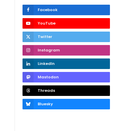
Facebook
YouTube
Twitter
Instagram
LinkedIn
Mastodon
Threads
Bluesky