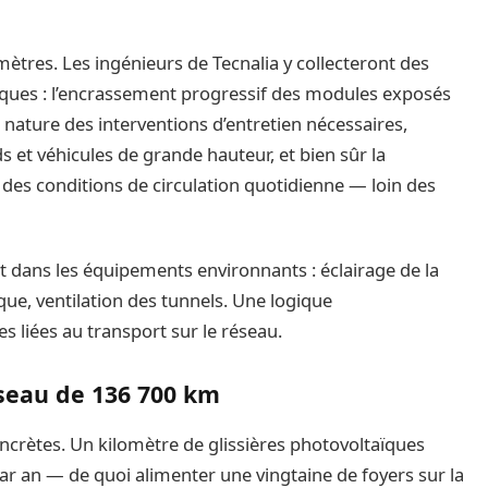
ètres. Les ingénieurs de Tecnalia y collecteront des
tiques : l’encrassement progressif des modules exposés
a nature des interventions d’entretien nécessaires,
s et véhicules de grande hauteur, et bien sûr la
des conditions de circulation quotidienne — loin des
nt dans les équipements environnants : éclairage de la
ue, ventilation des tunnels. Une logique
s liées au transport sur le réseau.
seau de 136 700 km
oncrètes. Un kilomètre de glissières photovoltaïques
r an — de quoi alimenter une vingtaine de foyers sur la