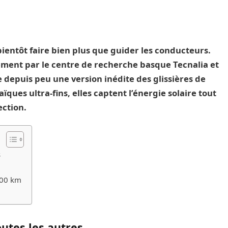
entôt faire bien plus que guider les conducteurs.
tement par le centre de recherche basque Tecnalia et
e depuis peu une version inédite des glissières de
ques ultra-fins, elles captent l’énergie solaire tout
ection.
s
700 km
utes les autres