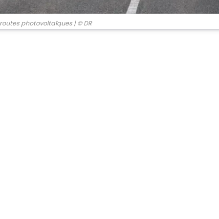
toroutes photovoltaïques
| © DR