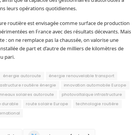
ns leurs opérations quotidiennes.
ucture routière est envisagée comme surface de production
expérimentées en France avec des résultats décevants. Mais
te : on ne remplace pas la chaussée, on valorise une
installée de part et d’autre de milliers de kilomètres de
u pari.
énergie autoroute
énergie renouvelable transport
rastructure routière énergie
innovation automobile Europe
nneaux solaires autoroute
photovoltaïque infrastructure
e durable
route solaire Europe
technologie routière
ternational