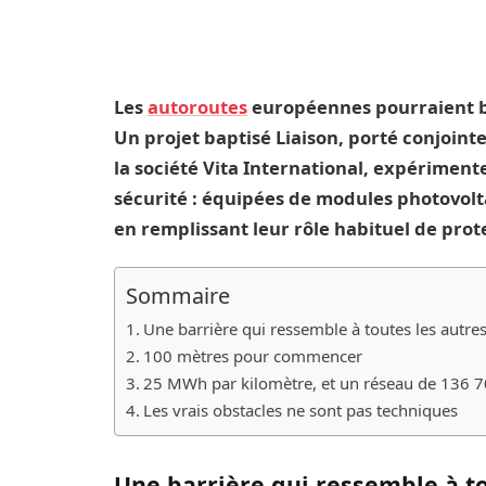
Les
autoroutes
européennes pourraient bi
Un projet baptisé Liaison, porté conjoin
la société Vita International, expériment
sécurité : équipées de modules photovoltaï
en remplissant leur rôle habituel de prot
Sommaire
Une barrière qui ressemble à toutes les autre
100 mètres pour commencer
25 MWh par kilomètre, et un réseau de 136 
Les vrais obstacles ne sont pas techniques
Une barrière qui ressemble à to