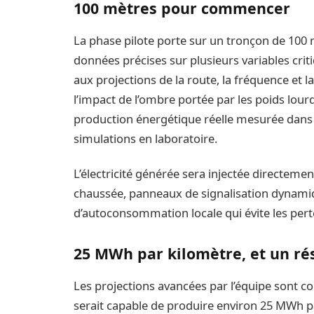
100 mètres pour commencer
La phase pilote porte sur un tronçon de 100 m
données précises sur plusieurs variables cri
aux projections de la route, la fréquence et l
l’impact de l’ombre portée par les poids lourd
production énergétique réelle mesurée dans 
simulations en laboratoire.
L’électricité générée sera injectée directeme
chaussée, panneaux de signalisation dynamiq
d’autoconsommation locale qui évite les perte
25 MWh par kilomètre, et un ré
Les projections avancées par l’équipe sont c
serait capable de produire environ 25 MWh pa