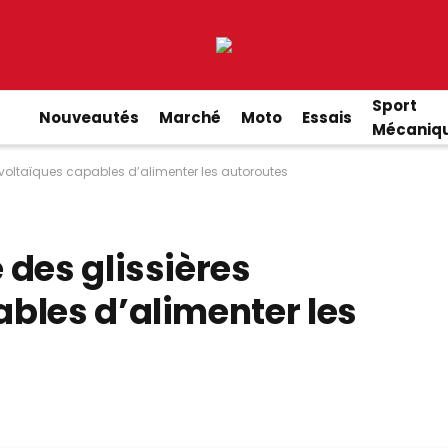
Sport
Nouveautés
Marché
Moto
Essais
Mécaniq
ovoltaïques capables d’alimenter les autoroutes
 des glissières
bles d’alimenter les