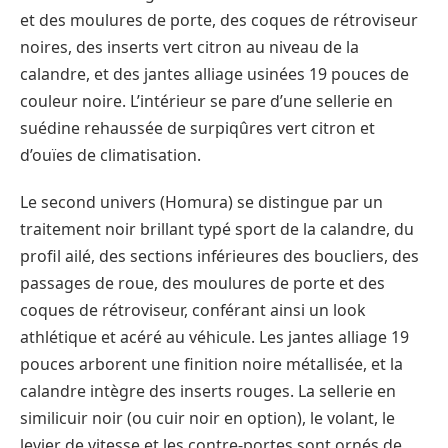
et des moulures de porte, des coques de rétroviseur
noires, des inserts vert citron au niveau de la
calandre, et des jantes alliage usinées 19 pouces de
couleur noire. L’intérieur se pare d’une sellerie en
suédine rehaussée de surpiqûres vert citron et
d’ouïes de climatisation.
Le second univers (Homura) se distingue par un
traitement noir brillant typé sport de la calandre, du
profil ailé, des sections inférieures des boucliers, des
passages de roue, des moulures de porte et des
coques de rétroviseur, conférant ainsi un look
athlétique et acéré au véhicule. Les jantes alliage 19
pouces arborent une finition noire métallisée, et la
calandre intègre des inserts rouges. La sellerie en
similicuir noir (ou cuir noir en option), le volant, le
levier de vitesse et les contre-portes sont ornés de