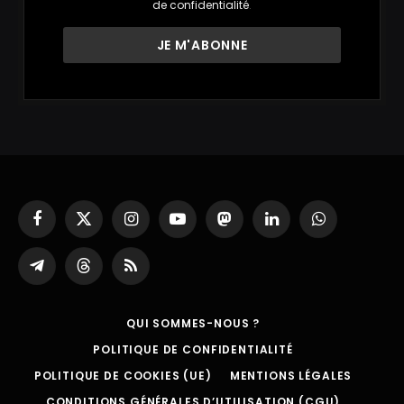
de confidentialité
.
Facebook
X
Instagram
YouTube
Mastodon
LinkedIn
WhatsApp
(Twitter)
Partager
Threads
RSS
sur
Telegram
QUI SOMMES-NOUS ?
POLITIQUE DE CONFIDENTIALITÉ
POLITIQUE DE COOKIES (UE)
MENTIONS LÉGALES
CONDITIONS GÉNÉRALES D’UTILISATION (CGU)