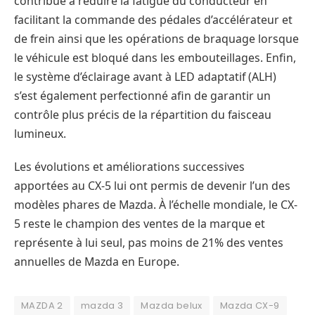
contribue à réduire la fatigue du conducteur en
facilitant la commande des pédales d’accélérateur et
de frein ainsi que les opérations de braquage lorsque
le véhicule est bloqué dans les embouteillages. Enfin,
le système d’éclairage avant à LED adaptatif (ALH)
s’est également perfectionné afin de garantir un
contrôle plus précis de la répartition du faisceau
lumineux.
Les évolutions et améliorations successives
apportées au CX-5 lui ont permis de devenir l’un des
modèles phares de Mazda. À l’échelle mondiale, le CX-
5 reste le champion des ventes de la marque et
représente à lui seul, pas moins de 21% des ventes
annuelles de Mazda en Europe.
MAZDA 2
mazda 3
Mazda belux
Mazda CX-9