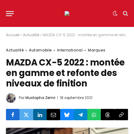
Accueil
»
Actualité
»
MAZDA CX-5 2022 : montée en gamme et refonte des niveaux de finition
Actualité
Automobile
International
Marques
MAZDA CX-5 2022 : montée
en gamme et refonte des
niveaux de finition
Par
Mustapha Zemri
18 septembre 2021