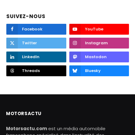
SUIVEZ-NOUS
Facebook
YouTube
Twitter
Instagram
LinkedIn
Mastodon
Threads
Bluesky
MOTORSACTU
Motorsactu.com
est un média automobile