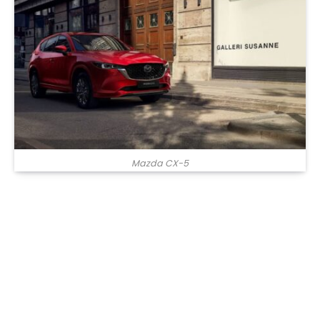
Mazda CX-5